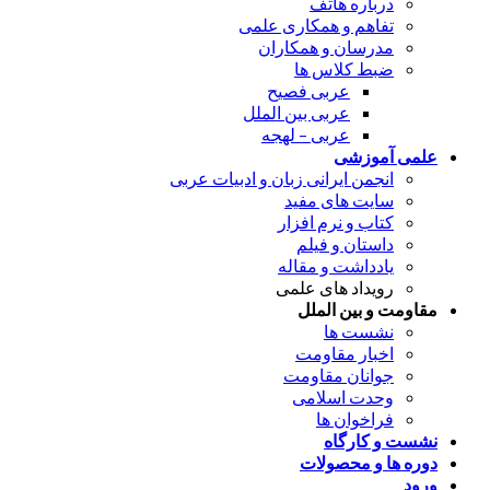
درباره هاتف
تفاهم و همکاری علمی
مدرسان و همکاران
ضبط کلاس ها
عربی فصیح
عربی بین الملل
عربی – لهجه
علمی آموزشی
انجمن ایرانی زبان و ادبیات عربی
سایت های مفید
کتاب و نرم افزار
داستان و فیلم
یادداشت و مقاله
رویداد های علمی
مقاومت و بین الملل
نشست ها
اخبار مقاومت
جوانان مقاومت
وحدت اسلامی
فراخوان ها
نشست و کارگاه
دوره ها و محصولات
ورود