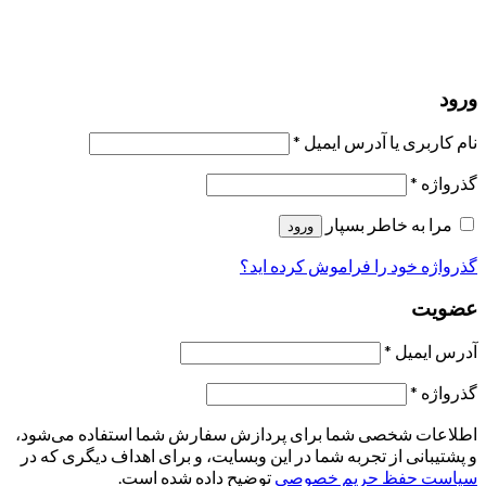
یک ایمیل برای شما ارسال خواهیم کرد.
برو به پروفایل
حسابی ندارید؟
عضویت
ورود
رمز فراموش شده؟
ورود
نام کاربری یا آدرس ایمیل
*
گذرواژه
*
مرا به خاطر بسپار
ورود
گذرواژه خود را فراموش کرده اید؟
عضویت
آدرس ایمیل
*
گذرواژه
*
اطلاعات شخصی شما برای پردازش سفارش شما استفاده می‌شود،
و پشتیبانی از تجربه شما در این وبسایت، و برای اهداف دیگری که در
سیاست حفظ حریم خصوصی
توضیح داده شده است.