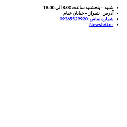
Skip
شنبه – پنجشنبه ساعت 8:00 الی 18:00
to
آدرس : شیراز – خیابان خیام
content
شماره تماس: 09365529920
Newsletter