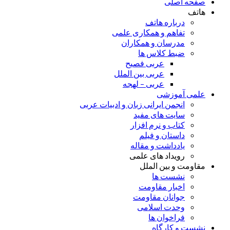
صفحه اصلی
هاتف
درباره هاتف
تفاهم و همکاری علمی
مدرسان و همکاران
ضبط کلاس ها
عربی فصیح
عربی بین الملل
عربی – لهجه
علمی آموزشی
انجمن ایرانی زبان و ادبیات عربی
سایت های مفید
کتاب و نرم افزار
داستان و فیلم
یادداشت و مقاله
رویداد های علمی
مقاومت و بین الملل
نشست ها
اخبار مقاومت
جوانان مقاومت
وحدت اسلامی
فراخوان ها
نشست و کارگاه