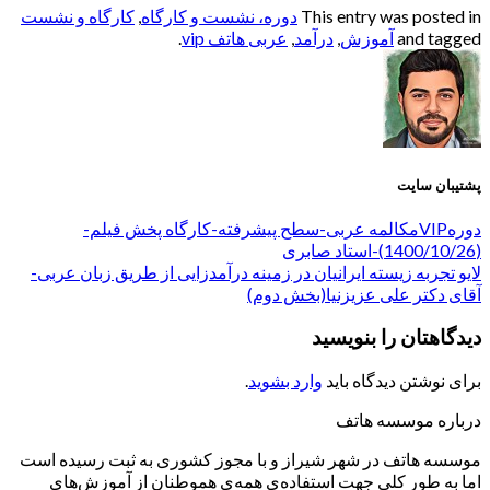
This entry was posted in
دوره، نشست و کارگاه
,
کارگاه و نشست
and tagged
آموزش
,
درآمد
,
عربی هاتف vip
.
پشتیبان سایت
دورهVIPمکالمه عربی-سطح پیشرفته-کارگاه پخش فیلم-
(1400/10/26)-استاد صابری
لایو تجربه زیسته ایرانیان در زمینه درآمدزایی از طریق زبان عربی-
آقای دکتر علی عزیزنیا(بخش دوم)
دیدگاهتان را بنویسید
برای نوشتن دیدگاه باید
وارد بشوید
.
درباره موسسه هاتف
موسسه هاتف در شهر شیراز و با مجوز کشوری به ثبت رسیده است
اما به طور کلی جهت استفاده‌ی همه‌ی هموطنان از آموزش‌های