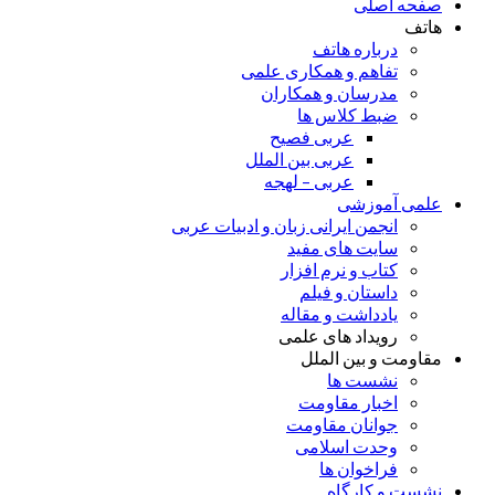
صفحه اصلی
هاتف
درباره هاتف
تفاهم و همکاری علمی
مدرسان و همکاران
ضبط کلاس ها
عربی فصیح
عربی بین الملل
عربی – لهجه
علمی آموزشی
انجمن ایرانی زبان و ادبیات عربی
سایت های مفید
کتاب و نرم افزار
داستان و فیلم
یادداشت و مقاله
رویداد های علمی
مقاومت و بین الملل
نشست ها
اخبار مقاومت
جوانان مقاومت
وحدت اسلامی
فراخوان ها
نشست و کارگاه