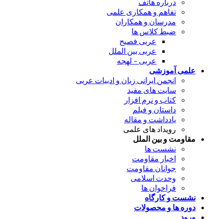
درباره هاتف
تفاهم و همکاری علمی
مدرسان و همکاران
ضبط کلاس ها
عربی فصیح
عربی بین الملل
عربی – لهجه
علمی آموزشی
انجمن ایرانی زبان و ادبیات عربی
سایت های مفید
کتاب و نرم افزار
داستان و فیلم
یادداشت و مقاله
رویداد های علمی
مقاومت و بین الملل
نشست ها
اخبار مقاومت
جوانان مقاومت
وحدت اسلامی
فراخوان ها
نشست و کارگاه
دوره ها و محصولات
ورود