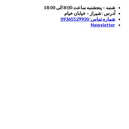
Skip
شنبه – پنجشنبه ساعت 8:00 الی 18:00
to
آدرس : شیراز – خیابان خیام
content
شماره تماس: 09365529920
Newsletter