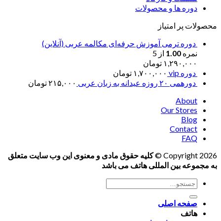
دوره ها و محصولات
محصولات پر امتیاز
دوره ترمی آموزش حرفه‌ای مکالمه عربی (آنلاین)
نمره
1.00
از 5
۱,۲۹۰,۰۰۰
تومان
دوره vip
۱,۷۰۰,۰۰۰
تومان
دورهمی ۲۰ روزه عیدانه به زبان عربی
۲۱۵,۰۰۰
تومان
About
Our Stores
Blog
Contact
FAQ
Copyright 2026 ©
کلیه حقوق مادی و معنوی این وب سایت متعلق
به مجموعه بین المللی هاتف می باشد
جستجو
برای:
صفحه اصلی
هاتف