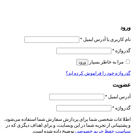
یک ایمیل برای شما ارسال خواهیم کرد.
برو به پروفایل
حسابی ندارید؟
عضویت
ورود
رمز فراموش شده؟
ورود
نام کاربری یا آدرس ایمیل
*
گذرواژه
*
مرا به خاطر بسپار
ورود
گذرواژه خود را فراموش کرده اید؟
عضویت
آدرس ایمیل
*
گذرواژه
*
اطلاعات شخصی شما برای پردازش سفارش شما استفاده می‌شود،
و پشتیبانی از تجربه شما در این وبسایت، و برای اهداف دیگری که در
سیاست حفظ حریم خصوصی
توضیح داده شده است.