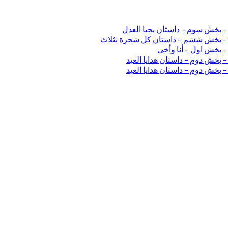
 – بخش سوم – داستان یحیا العدل
ی – بخش ششم – داستان کل شجرة بثلاث
– بخش اول – أنا وأخی
 بخش دوم – داستان هدایا العید
 بخش دوم – داستان هدایا العید