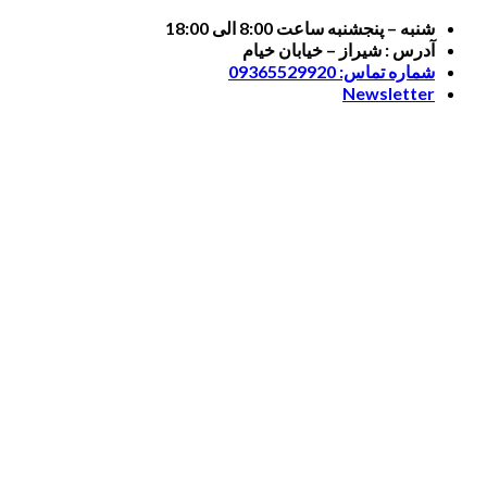
Skip
شنبه – پنجشنبه ساعت 8:00 الی 18:00
to
آدرس : شیراز – خیابان خیام
content
شماره تماس: 09365529920
Newsletter