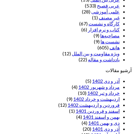
عربی فصیح
(533)
علمی آموزشی
(28)
غير مصنف
(1)
کارگاه و نشست
(67)
کتاب و نرم افزار
(6)
مصاحبه‌ها
(9)
نشست ها
(9)
هاتف
(605)
ویژه مقاومت و بین الملل
(12)
یادداشت‌ و مقاله
(22)
آرشیو مقالات
آذر و دی 1402
(5)
مرداد و شهریور 1402
(4)
خرداد و تیر 1402
(10)
اردیبهشت و خرداد 1402
(9)
فروردین و اردیبهشت 1402
(12)
اسفند و فروردین 1401
(1)
بهمن و اسفند 1401
(4)
دی و بهمن 1401
(4)
آذر و دی 1401
(20)