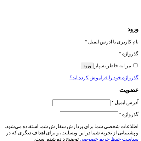
یک ایمیل برای شما ارسال خواهیم کرد.
برو به پروفایل
حسابی ندارید؟
عضویت
ورود
رمز فراموش شده؟
ورود
نام کاربری یا آدرس ایمیل
*
گذرواژه
*
مرا به خاطر بسپار
ورود
گذرواژه خود را فراموش کرده اید؟
عضویت
آدرس ایمیل
*
گذرواژه
*
اطلاعات شخصی شما برای پردازش سفارش شما استفاده می‌شود،
و پشتیبانی از تجربه شما در این وبسایت، و برای اهداف دیگری که در
سیاست حفظ حریم خصوصی
توضیح داده شده است.