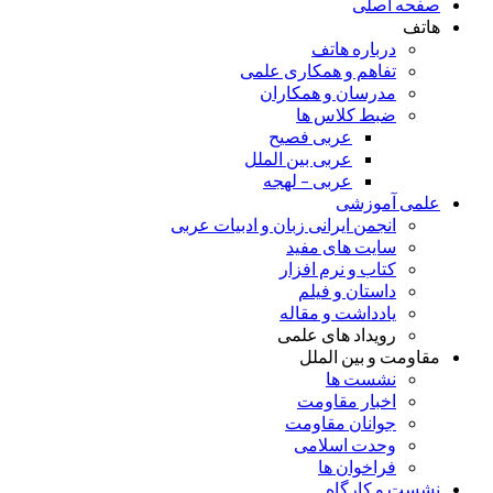
صفحه اصلی
هاتف
درباره هاتف
تفاهم و همکاری علمی
مدرسان و همکاران
ضبط کلاس ها
عربی فصیح
عربی بین الملل
عربی – لهجه
علمی آموزشی
انجمن ایرانی زبان و ادبیات عربی
سایت های مفید
کتاب و نرم افزار
داستان و فیلم
یادداشت و مقاله
رویداد های علمی
مقاومت و بین الملل
نشست ها
اخبار مقاومت
جوانان مقاومت
وحدت اسلامی
فراخوان ها
نشست و کارگاه