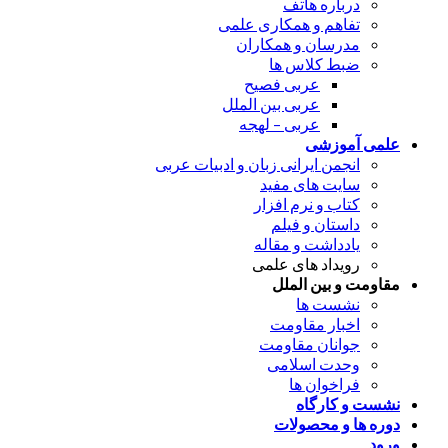
درباره هاتف
تفاهم و همکاری علمی
مدرسان و همکاران
ضبط کلاس ها
عربی فصیح
عربی بین الملل
عربی – لهجه
علمی آموزشی
انجمن ایرانی زبان و ادبیات عربی
سایت های مفید
کتاب و نرم افزار
داستان و فیلم
یادداشت و مقاله
رویداد های علمی
مقاومت و بین الملل
نشست ها
اخبار مقاومت
جوانان مقاومت
وحدت اسلامی
فراخوان ها
نشست و کارگاه
دوره ها و محصولات
ورود