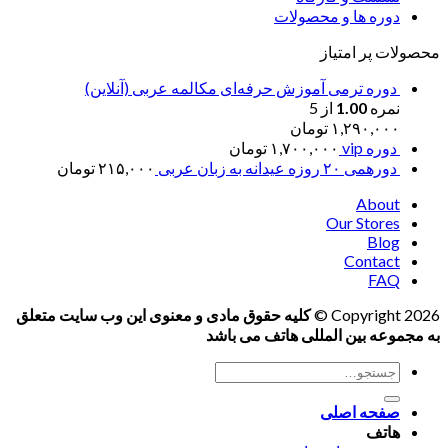
دوره ها و محصولات
محصولات پر امتیاز
دوره ترمی آموزش حرفه‌ای مکالمه عربی (آنلاین)
نمره
1.00
از 5
۱,۲۹۰,۰۰۰
تومان
دوره vip
۱,۷۰۰,۰۰۰
تومان
دورهمی ۲۰ روزه عیدانه به زبان عربی
۲۱۵,۰۰۰
تومان
About
Our Stores
Blog
Contact
FAQ
Copyright 2026 ©
کلیه حقوق مادی و معنوی این وب سایت متعلق
به مجموعه بین المللی هاتف می باشد
جستجو
برای:
صفحه اصلی
هاتف