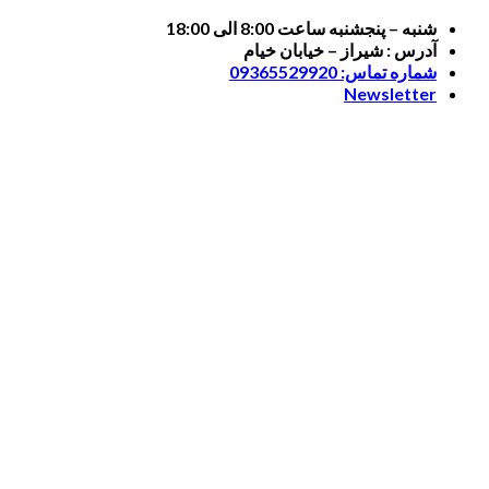
Skip
شنبه – پنجشنبه ساعت 8:00 الی 18:00
to
آدرس : شیراز – خیابان خیام
content
شماره تماس: 09365529920
Newsletter