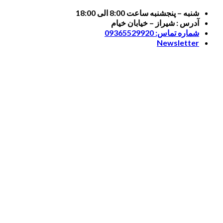
Skip
شنبه – پنجشنبه ساعت 8:00 الی 18:00
to
آدرس : شیراز – خیابان خیام
content
شماره تماس: 09365529920
Newsletter