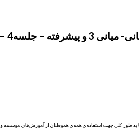
 رضازاده – (۱۴۰۱/۲/۱7)
ه طور کلی جهت استفاده‌ی همه‌ی هموطنان از آموزش‌های موسسه و همچ