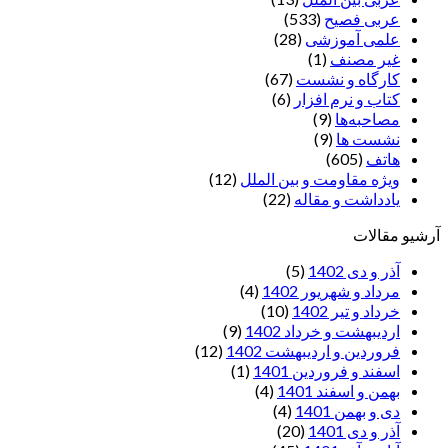
عربی فصیح
(533)
علمی آموزشی
(28)
غير مصنف
(1)
کارگاه و نشست
(67)
کتاب و نرم افزار
(6)
مصاحبه‌ها
(9)
نشست ها
(9)
هاتف
(605)
ویژه مقاومت و بین الملل
(12)
یادداشت‌ و مقاله
(22)
آرشیو مقالات
آذر و دی 1402
(5)
مرداد و شهریور 1402
(4)
خرداد و تیر 1402
(10)
اردیبهشت و خرداد 1402
(9)
فروردین و اردیبهشت 1402
(12)
اسفند و فروردین 1401
(1)
بهمن و اسفند 1401
(4)
دی و بهمن 1401
(4)
آذر و دی 1401
(20)