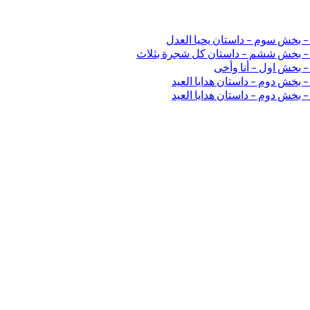
 – بخش سوم – داستان یحیا العدل
ی – بخش ششم – داستان کل شجرة بثلاث
– بخش اول – أنا وأخی
 بخش دوم – داستان هدایا العید
 بخش دوم – داستان هدایا العید