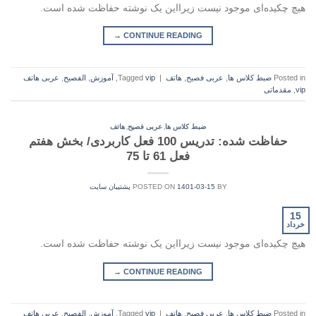
هیچ چکیده‌ای موجود نیست زیرا‌این یک نوشته حفاظت شده است.
→
CONTINUE READING
Posted in
ضبط کلاس ها
,
عربی فصیح
,
هاتف
|
vip
Tagged
,
آموزش
,
الفصيح
,
عربی هاتف
vip
,
مقدماتی
,
,
ضبط کلاس ها
عربی فصیح
هاتف
حفاظت شده: تدریس 100 فعل کاربردی/ بخش هفتم
فعل 61 تا 75
BY
1401-03-15
POSTED ON
پشتیبان سایت
15
خرداد
هیچ چکیده‌ای موجود نیست زیرا‌این یک نوشته حفاظت شده است.
→
CONTINUE READING
Posted in
ضبط کلاس ها
,
عربی فصیح
,
هاتف
|
vip
Tagged
,
آموزش
,
الفصيح
,
عربی هاتف