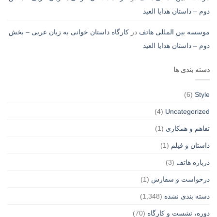
دوم – داستان هدایا العید
موسسه بین المللی هاتف
در
کارگاه داستان خوانی به زبان عربی – بخش
دوم – داستان هدایا العید
دسته بندی ها
(6)
Style
(4)
Uncategorized
تفاهم و همکاری
(1)
داستان و فیلم
(1)
درباره هاتف
(3)
درخواست و سفارش
(1)
دسته بندی نشده
(1,348)
دوره، نشست و کارگاه
(70)