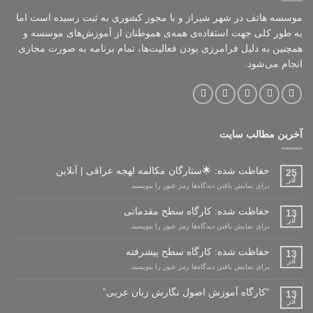
موسسه هاتف در شهر شیراز و با مجوز کشوری به ثبت رسیده است اما
به طور کلی جهت استفاده‌ی همه‌ی هموطنان از آموزش‌های موسسه و
همچنین به دلیل فرامرزی بودن فعالیت‌ها، تمام برنامه به صورت مجازی
انجام می‌شود.
آخرین مطالب سایت
حفاظت شده: 🌟ستارگان مکالمه لهجه عراقی | آنلاین
25
آذر
برای نمایش یافتن دیدگاه‌ها رمز عبور را بنویسید.
حفاظت شده: کارگاه سطح مقدماتی
13
آذر
برای نمایش یافتن دیدگاه‌ها رمز عبور را بنویسید.
حفاظت شده: کارگاه سطح پیشرفته
13
آذر
برای نمایش یافتن دیدگاه‌ها رمز عبور را بنویسید.
“کارگاه آموزش اصول نگارش زبان عربی”
13
آذر