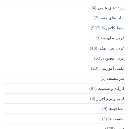
رویدادهای علمی
(4)
سایت‌های مفید
(3)
ضبط کلاس ها
(597)
عربی – لهجه
(56)
عربی بین الملل
(13)
عربی فصیح
(533)
علمی آموزشی
(28)
غير مصنف
(1)
کارگاه و نشست
(67)
کتاب و نرم افزار
(6)
مصاحبه‌ها
(9)
نشست ها
(9)
هاتف
(605)