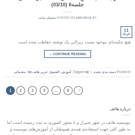
جلسه6 (03/10)
BY
1401-03-11
POSTED ON
پشتیبان سایت
11
خرداد
هیچ چکیده‌ای موجود نیست زیرا‌این یک نوشته حفاظت شده است.
→
CONTINUE READING
Posted in
دسته بندی نشده
|
vip
Tagged
,
آموزش
,
الفصيح
,
عربی هاتف vip
,
مقدماتی
1
2
3
4
…
8
درباره هاتف
موسسه هاتف در شهر شیراز و با مجوز کشوری به ثبت رسیده است اما
به طور کلی جهت استفاده‌ی همه‌ی هموطنان از آموزش‌های موسسه و