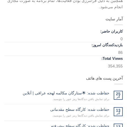
همچنین به دلیل فرامرزی بودن فعالیت‌ها، تمام برنامه به صورت مجازی
انجام می‌شود.
آمار سایت
کاربران حاضر:
0
بازدیدکنندگان امروز:
86
Total Views:
354,355
آخرین پست های هاتف
حفاظت شده: 🌟ستارگان مکالمه لهجه عراقی | آنلاین
25
آذر
برای نمایش یافتن دیدگاه‌ها رمز عبور را بنویسید.
حفاظت شده: کارگاه سطح مقدماتی
13
آذر
برای نمایش یافتن دیدگاه‌ها رمز عبور را بنویسید.
حفاظت شده: کارگاه سطح پیشرفته
13