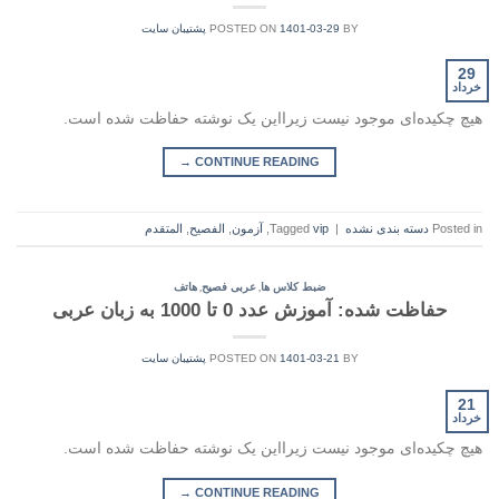
BY
1401-03-29
POSTED ON
پشتیبان سایت
29
خرداد
هیچ چکیده‌ای موجود نیست زیرا‌این یک نوشته حفاظت شده است.
→
CONTINUE READING
Posted in
دسته بندی نشده
|
vip
Tagged
,
آزمون
,
الفصيح
,
المتقدم
,
,
ضبط کلاس ها
عربی فصیح
هاتف
حفاظت شده: آموزش عدد 0 تا 1000 به زبان عربی
BY
1401-03-21
POSTED ON
پشتیبان سایت
21
خرداد
هیچ چکیده‌ای موجود نیست زیرا‌این یک نوشته حفاظت شده است.
→
CONTINUE READING