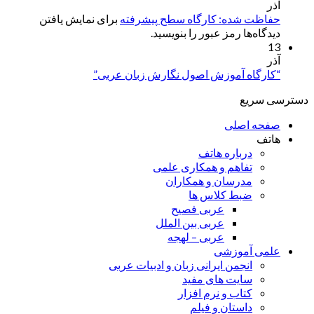
آذر
حفاظت شده: کارگاه سطح پیشرفته
برای نمایش یافتن
دیدگاه‌ها رمز عبور را بنویسید.
13
آذر
“کارگاه آموزش اصول نگارش زبان عربی”
دسترسی سریع
صفحه اصلی
هاتف
درباره هاتف
تفاهم و همکاری علمی
مدرسان و همکاران
ضبط کلاس ها
عربی فصیح
عربی بین الملل
عربی – لهجه
علمی آموزشی
انجمن ایرانی زبان و ادبیات عربی
سایت های مفید
کتاب و نرم افزار
داستان و فیلم