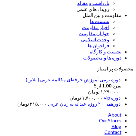
یادداشت و مقاله
رویداد های علمی
مقاومت و بین الملل
نشست ها
اخبار مقاومت
جوانان مقاومت
وحدت اسلامی
فراخوان ها
نشست و کارگاه
دوره ها و محصولات
محصولات پر امتیاز
دوره ترمی آموزش حرفه‌ای مکالمه عربی (آنلاین)
نمره
1.00
از 5
۱,۲۹۰,۰۰۰
تومان
دوره vip
۱,۷۰۰,۰۰۰
تومان
دورهمی ۲۰ روزه عیدانه به زبان عربی
۲۱۵,۰۰۰
تومان
About
Our Stores
Blog
Contact