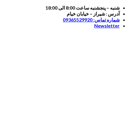
Skip
شنبه – پنجشنبه ساعت 8:00 الی 18:00
to
آدرس : شیراز – خیابان خیام
content
شماره تماس: 09365529920
Newsletter