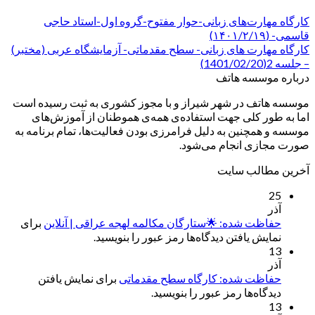
کارگاه مهارت‌های زبانی-حوار مفتوح-گروه اول-استاد حاجی
قاسمی- (۱۴۰۱/۲/۱۹)
کارگاه مهارت های زبانی- سطح مقدماتی- آزمایشگاه عربی (مختبر)
– جلسه 2(1401/02/20)
درباره موسسه هاتف
موسسه هاتف در شهر شیراز و با مجوز کشوری به ثبت رسیده است
اما به طور کلی جهت استفاده‌ی همه‌ی هموطنان از آموزش‌های
موسسه و همچنین به دلیل فرامرزی بودن فعالیت‌ها، تمام برنامه به
صورت مجازی انجام می‌شود.
آخرین مطالب سایت
25
آذر
حفاظت شده: 🌟ستارگان مکالمه لهجه عراقی | آنلاین
برای
نمایش یافتن دیدگاه‌ها رمز عبور را بنویسید.
13
آذر
حفاظت شده: کارگاه سطح مقدماتی
برای نمایش یافتن
دیدگاه‌ها رمز عبور را بنویسید.
13