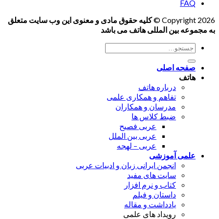
FAQ
Copyright 2026 ©
کلیه حقوق مادی و معنوی این وب سایت متعلق
به مجموعه بین المللی هاتف می باشد
جستجو
برای:
صفحه اصلی
هاتف
درباره هاتف
تفاهم و همکاری علمی
مدرسان و همکاران
ضبط کلاس ها
عربی فصیح
عربی بین الملل
عربی – لهجه
علمی آموزشی
انجمن ایرانی زبان و ادبیات عربی
سایت های مفید
کتاب و نرم افزار
داستان و فیلم
یادداشت و مقاله
رویداد های علمی