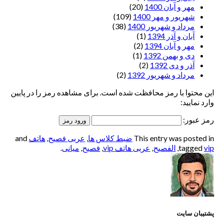
مهر و آبان 1400
(20)
شهریور و مهر 1400
(109)
مرداد و شهریور 1400
(38)
آبان و آذر 1394
(1)
مهر و آبان 1394
(2)
دی و بهمن 1392
(1)
آذر و دی 1392
(2)
مرداد و شهریور 1392
(2)
این محتوا با رمز محافظت شده است. برای مشاهده رمز را در پایین
وارد نمایید:
رمز عبور:
This entry was posted in
ضبط کلاس ها
,
عربی فصیح
,
هاتف
and
vip
tagged
,
الفصيح
,
عربی هاتف vip
,
فصیح
,
میانی
.
پشتیبان سایت