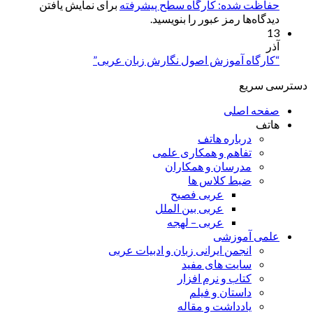
حفاظت شده: کارگاه سطح پیشرفته
برای نمایش یافتن
دیدگاه‌ها رمز عبور را بنویسید.
13
آذر
“کارگاه آموزش اصول نگارش زبان عربی”
دسترسی سریع
صفحه اصلی
هاتف
درباره هاتف
تفاهم و همکاری علمی
مدرسان و همکاران
ضبط کلاس ها
عربی فصیح
عربی بین الملل
عربی – لهجه
علمی آموزشی
انجمن ایرانی زبان و ادبیات عربی
سایت های مفید
کتاب و نرم افزار
داستان و فیلم
یادداشت و مقاله