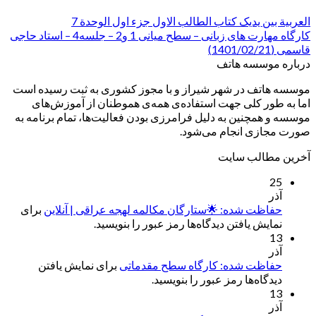
العربیة بین یدیک کتاب الطالب الاول جزء اول الوحدة 7
کارگاه مهارت های زبانی – سطح میانی 1 و2 – جلسه4 – استاد حاجی
قاسمی (1401/02/21)
درباره موسسه هاتف
موسسه هاتف در شهر شیراز و با مجوز کشوری به ثبت رسیده است
اما به طور کلی جهت استفاده‌ی همه‌ی هموطنان از آموزش‌های
موسسه و همچنین به دلیل فرامرزی بودن فعالیت‌ها، تمام برنامه به
صورت مجازی انجام می‌شود.
آخرین مطالب سایت
25
آذر
حفاظت شده: 🌟ستارگان مکالمه لهجه عراقی | آنلاین
برای
نمایش یافتن دیدگاه‌ها رمز عبور را بنویسید.
13
آذر
حفاظت شده: کارگاه سطح مقدماتی
برای نمایش یافتن
دیدگاه‌ها رمز عبور را بنویسید.
13
آذر