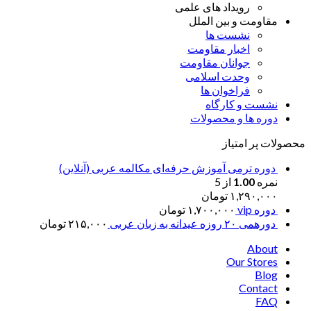
رویداد های علمی
مقاومت و بین الملل
نشست ها
اخبار مقاومت
جوانان مقاومت
وحدت اسلامی
فراخوان ها
نشست و کارگاه
دوره ها و محصولات
محصولات پر امتیاز
دوره ترمی آموزش حرفه‌ای مکالمه عربی (آنلاین)
نمره
1.00
از 5
۱,۲۹۰,۰۰۰
تومان
دوره vip
۱,۷۰۰,۰۰۰
تومان
دورهمی ۲۰ روزه عیدانه به زبان عربی
۲۱۵,۰۰۰
تومان
About
Our Stores
Blog
Contact
FAQ