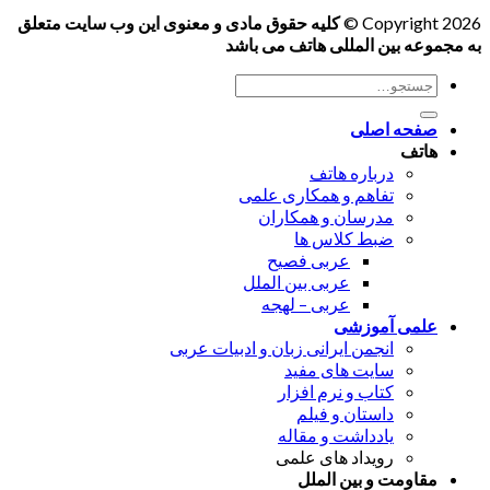
Copyright 2026 ©
کلیه حقوق مادی و معنوی این وب سایت متعلق
به مجموعه بین المللی هاتف می باشد
جستجو
برای:
صفحه اصلی
هاتف
درباره هاتف
تفاهم و همکاری علمی
مدرسان و همکاران
ضبط کلاس ها
عربی فصیح
عربی بین الملل
عربی – لهجه
علمی آموزشی
انجمن ایرانی زبان و ادبیات عربی
سایت های مفید
کتاب و نرم افزار
داستان و فیلم
یادداشت و مقاله
رویداد های علمی
مقاومت و بین الملل