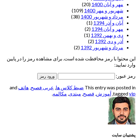
مهر و آبان 1400
(20)
شهریور و مهر 1400
(109)
مرداد و شهریور 1400
(38)
آبان و آذر 1394
(1)
مهر و آبان 1394
(2)
دی و بهمن 1392
(1)
آذر و دی 1392
(2)
مرداد و شهریور 1392
(2)
این محتوا با رمز محافظت شده است. برای مشاهده رمز را در پایین
وارد نمایید:
رمز عبور:
This entry was posted in
ضبط کلاس ها
,
عربی فصیح
,
هاتف
and
vip
tagged
,
آموزش
,
فصیح
,
مبتدی
,
مکالمه
.
پشتیبان سایت