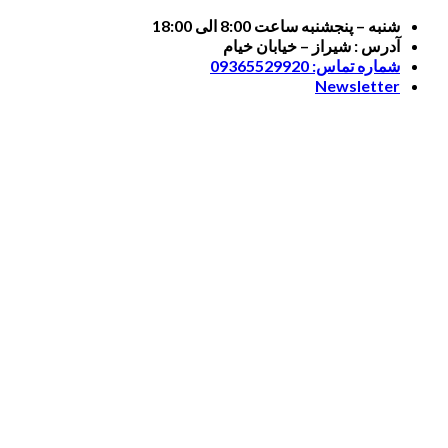
Skip
شنبه – پنجشنبه ساعت 8:00 الی 18:00
to
آدرس : شیراز – خیابان خیام
content
شماره تماس: 09365529920
Newsletter