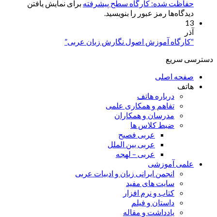
حفاظت شده: کارگاه سطح پیشرفته
برای نمایش یافتن
دیدگاه‌ها رمز عبور را بنویسید.
13
آذر
“کارگاه آموزش اصول نگارش زبان عربی”
دسترسی سریع
صفحه اصلی
هاتف
درباره هاتف
تفاهم و همکاری علمی
مدرسان و همکاران
ضبط کلاس ها
عربی فصیح
عربی بین الملل
عربی – لهجه
علمی آموزشی
انجمن ایرانی زبان و ادبیات عربی
سایت های مفید
کتاب و نرم افزار
داستان و فیلم
یادداشت و مقاله