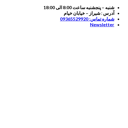
Skip
شنبه – پنجشنبه ساعت 8:00 الی 18:00
to
آدرس : شیراز – خیابان خیام
content
شماره تماس: 09365529920
Newsletter