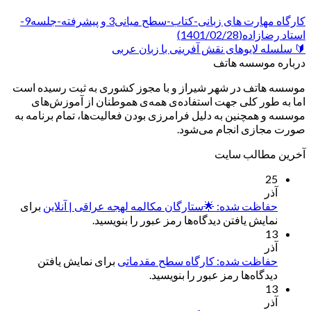
کارگاه مهارت های زبانی-کتاب-سطح میانی3 و پیشرفته-جلسه9-
استاد رضازاده(1401/02/28)
🔰 سلسله لایوهای نقش آفرینی با زبان عربی
درباره موسسه هاتف
موسسه هاتف در شهر شیراز و با مجوز کشوری به ثبت رسیده است
اما به طور کلی جهت استفاده‌ی همه‌ی هموطنان از آموزش‌های
موسسه و همچنین به دلیل فرامرزی بودن فعالیت‌ها، تمام برنامه به
صورت مجازی انجام می‌شود.
آخرین مطالب سایت
25
آذر
حفاظت شده: 🌟ستارگان مکالمه لهجه عراقی | آنلاین
برای
نمایش یافتن دیدگاه‌ها رمز عبور را بنویسید.
13
آذر
حفاظت شده: کارگاه سطح مقدماتی
برای نمایش یافتن
دیدگاه‌ها رمز عبور را بنویسید.
13
آذر