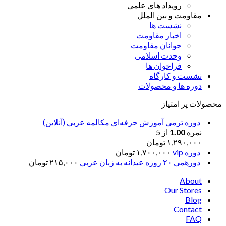
رویداد های علمی
مقاومت و بین الملل
نشست ها
اخبار مقاومت
جوانان مقاومت
وحدت اسلامی
فراخوان ها
نشست و کارگاه
دوره ها و محصولات
محصولات پر امتیاز
دوره ترمی آموزش حرفه‌ای مکالمه عربی (آنلاین)
نمره
1.00
از 5
۱,۲۹۰,۰۰۰
تومان
دوره vip
۱,۷۰۰,۰۰۰
تومان
دورهمی ۲۰ روزه عیدانه به زبان عربی
۲۱۵,۰۰۰
تومان
About
Our Stores
Blog
Contact
FAQ