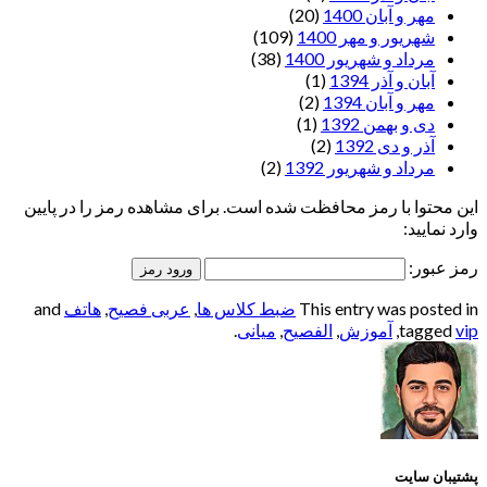
مهر و آبان 1400
(20)
شهریور و مهر 1400
(109)
مرداد و شهریور 1400
(38)
آبان و آذر 1394
(1)
مهر و آبان 1394
(2)
دی و بهمن 1392
(1)
آذر و دی 1392
(2)
مرداد و شهریور 1392
(2)
این محتوا با رمز محافظت شده است. برای مشاهده رمز را در پایین
وارد نمایید:
رمز عبور:
This entry was posted in
ضبط کلاس ها
,
عربی فصیح
,
هاتف
and
vip
tagged
,
آموزش
,
الفصيح
,
میانی
.
پشتیبان سایت