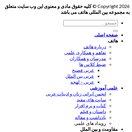
Copyright 2026 ©
کلیه حقوق مادی و معنوی این وب سایت متعلق
به مجموعه بین المللی هاتف می باشد
جستجو
برای:
صفحه اصلی
هاتف
درباره هاتف
تفاهم و همکاری علمی
مدرسان و همکاران
ضبط کلاس ها
عربی فصیح
عربی بین الملل
عربی – لهجه
علمی آموزشی
انجمن ایرانی زبان و ادبیات عربی
سایت های مفید
کتاب و نرم افزار
داستان و فیلم
یادداشت و مقاله
رویداد های علمی
مقاومت و بین الملل