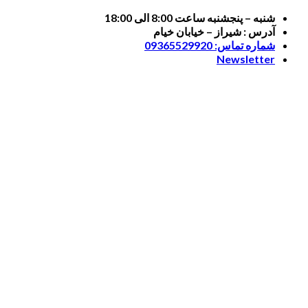
Skip
شنبه – پنجشنبه ساعت 8:00 الی 18:00
to
آدرس : شیراز – خیابان خیام
content
شماره تماس: 09365529920
Newsletter