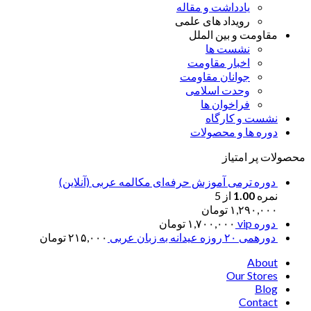
یادداشت و مقاله
رویداد های علمی
مقاومت و بین الملل
نشست ها
اخبار مقاومت
جوانان مقاومت
وحدت اسلامی
فراخوان ها
نشست و کارگاه
دوره ها و محصولات
محصولات پر امتیاز
دوره ترمی آموزش حرفه‌ای مکالمه عربی (آنلاین)
نمره
1.00
از 5
۱,۲۹۰,۰۰۰
تومان
دوره vip
۱,۷۰۰,۰۰۰
تومان
دورهمی ۲۰ روزه عیدانه به زبان عربی
۲۱۵,۰۰۰
تومان
About
Our Stores
Blog
Contact