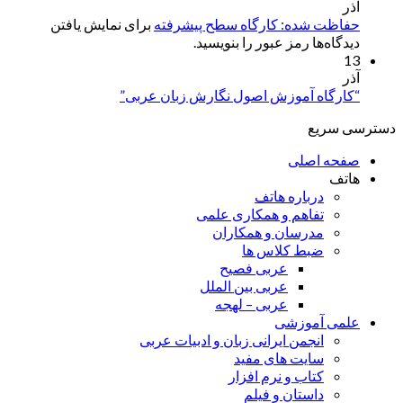
آذر
حفاظت شده: کارگاه سطح پیشرفته
برای نمایش یافتن
دیدگاه‌ها رمز عبور را بنویسید.
13
آذر
“کارگاه آموزش اصول نگارش زبان عربی”
دسترسی سریع
صفحه اصلی
هاتف
درباره هاتف
تفاهم و همکاری علمی
مدرسان و همکاران
ضبط کلاس ها
عربی فصیح
عربی بین الملل
عربی – لهجه
علمی آموزشی
انجمن ایرانی زبان و ادبیات عربی
سایت های مفید
کتاب و نرم افزار
داستان و فیلم