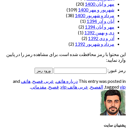
مهر و آبان 1400
(20)
شهریور و مهر 1400
(109)
مرداد و شهریور 1400
(38)
آبان و آذر 1394
(1)
مهر و آبان 1394
(2)
دی و بهمن 1392
(1)
آذر و دی 1392
(2)
مرداد و شهریور 1392
(2)
این محتوا با رمز محافظت شده است. برای مشاهده رمز را در پایین
وارد نمایید:
رمز عبور:
This entry was posted in
درباره هاتف
,
عربی فصیح
,
هاتف
and
vip
tagged
,
الفصيح
,
عربی هاتف vip
,
فصیح
,
مقدماتی
.
پشتیبان سایت