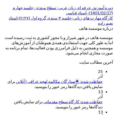
دوره آموزش حرفه ای زبان عربی- سطح مبتدی- جلسه چهارم
(1401/02/27)- استاد قیاسی
کارگاه مهارت هاي زباني-جلسه ۴-مبتدی گروه اول (۲/۲۷)-استاد
نعیم زاده
درباره موسسه هاتف
موسسه هاتف در شهر شیراز و با مجوز کشوری به ثبت رسیده است
اما به طور کلی جهت استفاده‌ی همه‌ی هموطنان از آموزش‌های
موسسه و همچنین به دلیل فرامرزی بودن فعالیت‌ها، تمام برنامه به
صورت مجازی انجام می‌شود.
آخرین مطالب سایت
25
آذر
حفاظت شده: 🌟ستارگان مکالمه لهجه عراقی | آنلاین
برای
نمایش یافتن دیدگاه‌ها رمز عبور را بنویسید.
13
آذر
حفاظت شده: کارگاه سطح مقدماتی
برای نمایش یافتن
دیدگاه‌ها رمز عبور را بنویسید.
13