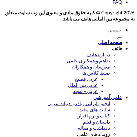
FAQ
Copyright 2026 ©
کلیه حقوق مادی و معنوی این وب سایت متعلق
به مجموعه بین المللی هاتف می باشد
جستجو
برای:
صفحه اصلی
هاتف
درباره هاتف
تفاهم و همکاری علمی
مدرسان و همکاران
ضبط کلاس ها
عربی فصیح
عربی بین الملل
عربی – لهجه
علمی آموزشی
انجمن ایرانی زبان و ادبیات عربی
سایت های مفید
کتاب و نرم افزار
داستان و فیلم
یادداشت و مقاله
رویداد های علمی