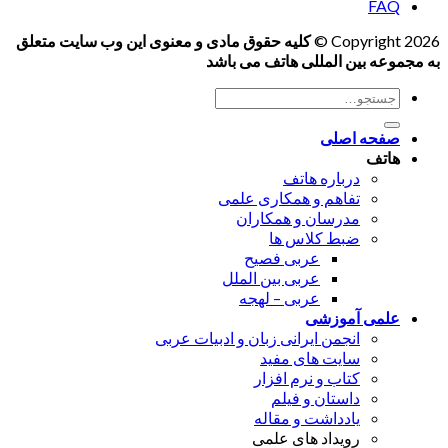
FAQ
Copyright 2026 ©
کلیه حقوق مادی و معنوی این وب سایت متعلق
به مجموعه بین المللی هاتف می باشد
جستجو
برای:
صفحه اصلی
هاتف
درباره هاتف
تفاهم و همکاری علمی
مدرسان و همکاران
ضبط کلاس ها
عربی فصیح
عربی بین الملل
عربی – لهجه
علمی آموزشی
انجمن ایرانی زبان و ادبیات عربی
سایت های مفید
کتاب و نرم افزار
داستان و فیلم
یادداشت و مقاله
رویداد های علمی