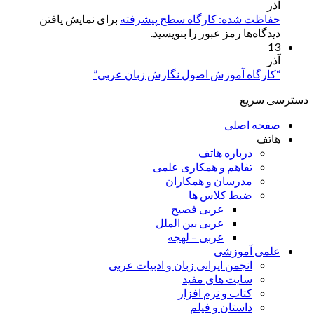
آذر
حفاظت شده: کارگاه سطح پیشرفته
برای نمایش یافتن
دیدگاه‌ها رمز عبور را بنویسید.
13
آذر
“کارگاه آموزش اصول نگارش زبان عربی”
دسترسی سریع
صفحه اصلی
هاتف
درباره هاتف
تفاهم و همکاری علمی
مدرسان و همکاران
ضبط کلاس ها
عربی فصیح
عربی بین الملل
عربی – لهجه
علمی آموزشی
انجمن ایرانی زبان و ادبیات عربی
سایت های مفید
کتاب و نرم افزار
داستان و فیلم