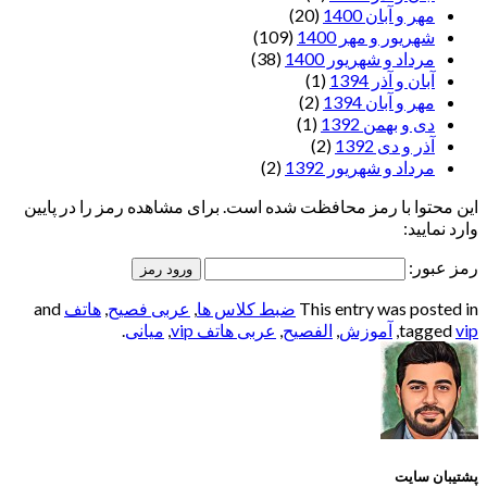
مهر و آبان 1400
(20)
شهریور و مهر 1400
(109)
مرداد و شهریور 1400
(38)
آبان و آذر 1394
(1)
مهر و آبان 1394
(2)
دی و بهمن 1392
(1)
آذر و دی 1392
(2)
مرداد و شهریور 1392
(2)
این محتوا با رمز محافظت شده است. برای مشاهده رمز را در پایین
وارد نمایید:
رمز عبور:
This entry was posted in
ضبط کلاس ها
,
عربی فصیح
,
هاتف
and
vip
tagged
,
آموزش
,
الفصيح
,
عربی هاتف vip
,
میانی
.
پشتیبان سایت