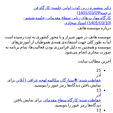
دکتر منصوره زرین کوب-اولین جلسه–کارگاه فن
ترجمه(1401/03/09)
کارگاه مهارت های زبانی-سطح مقدماتی-جلسه ششم-
(1401/03/10)-استاد سجادی
درباره موسسه هاتف
موسسه هاتف در شهر شیراز و با مجوز کشوری به ثبت رسیده است
اما به طور کلی جهت استفاده‌ی همه‌ی هموطنان از آموزش‌های
موسسه و همچنین به دلیل فرامرزی بودن فعالیت‌ها، تمام برنامه به
صورت مجازی انجام می‌شود.
آخرین مطالب سایت
25
آذر
حفاظت شده: 🌟ستارگان مکالمه لهجه عراقی | آنلاین
برای
نمایش یافتن دیدگاه‌ها رمز عبور را بنویسید.
13
آذر
حفاظت شده: کارگاه سطح مقدماتی
برای نمایش یافتن
دیدگاه‌ها رمز عبور را بنویسید.
13