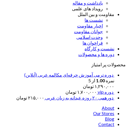
یادداشت و مقاله
رویداد های علمی
مقاومت و بین الملل
نشست ها
اخبار مقاومت
جوانان مقاومت
وحدت اسلامی
فراخوان ها
نشست و کارگاه
دوره ها و محصولات
محصولات پر امتیاز
دوره ترمی آموزش حرفه‌ای مکالمه عربی (آنلاین)
نمره
1.00
از 5
۱,۲۹۰,۰۰۰
تومان
دوره vip
۱,۷۰۰,۰۰۰
تومان
دورهمی ۲۰ روزه عیدانه به زبان عربی
۲۱۵,۰۰۰
تومان
About
Our Stores
Blog
Contact