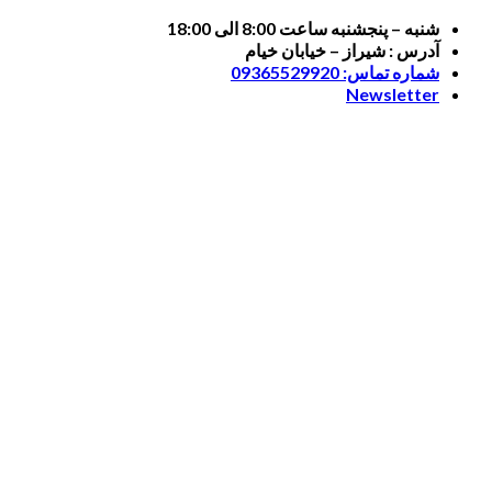
Skip
شنبه – پنجشنبه ساعت 8:00 الی 18:00
to
آدرس : شیراز – خیابان خیام
content
شماره تماس: 09365529920
Newsletter