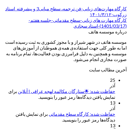
کارگاه مهارت‌های زبانی-فن ترجمه، سطح میانی3 و پیشرفته_استاد
زرکوب-۱۴۰۱/۳/۱۲
کارگاه مهارت های زبانی-سطح مقدماتی-جلسه هفتم-
(1401/03/17)-استاد سجادی
درباره موسسه هاتف
موسسه هاتف در شهر شیراز و با مجوز کشوری به ثبت رسیده است
اما به طور کلی جهت استفاده‌ی همه‌ی هموطنان از آموزش‌های
موسسه و همچنین به دلیل فرامرزی بودن فعالیت‌ها، تمام برنامه به
صورت مجازی انجام می‌شود.
آخرین مطالب سایت
25
آذر
حفاظت شده: 🌟ستارگان مکالمه لهجه عراقی | آنلاین
برای
نمایش یافتن دیدگاه‌ها رمز عبور را بنویسید.
13
آذر
حفاظت شده: کارگاه سطح مقدماتی
برای نمایش یافتن
دیدگاه‌ها رمز عبور را بنویسید.
13