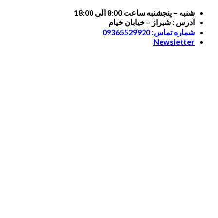
Skip
شنبه – پنجشنبه ساعت 8:00 الی 18:00
to
آدرس : شیراز – خیابان خیام
content
شماره تماس: 09365529920
Newsletter