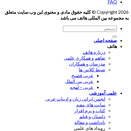
FAQ
Copyright 2026 ©
کلیه حقوق مادی و معنوی این وب سایت متعلق
به مجموعه بین المللی هاتف می باشد
جستجو
برای:
صفحه اصلی
هاتف
درباره هاتف
تفاهم و همکاری علمی
مدرسان و همکاران
ضبط کلاس ها
عربی فصیح
عربی بین الملل
عربی – لهجه
علمی آموزشی
انجمن ایرانی زبان و ادبیات عربی
سایت های مفید
کتاب و نرم افزار
داستان و فیلم
یادداشت و مقاله
رویداد های علمی