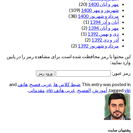
مهر و آبان 1400
(20)
شهریور و مهر 1400
(109)
مرداد و شهریور 1400
(38)
آبان و آذر 1394
(1)
مهر و آبان 1394
(2)
دی و بهمن 1392
(1)
آذر و دی 1392
(2)
مرداد و شهریور 1392
(2)
این محتوا با رمز محافظت شده است. برای مشاهده رمز را در پایین
وارد نمایید:
رمز عبور:
This entry was posted in
ضبط کلاس ها
,
عربی فصیح
,
هاتف
and
vip
tagged
,
آموزش
,
الفصيح
,
عربی هاتف vip
,
مقدماتی
.
پشتیبان سایت