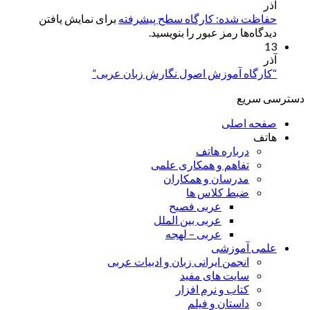
آذر
حفاظت شده: کارگاه سطح پیشرفته
برای نمایش یافتن
دیدگاه‌ها رمز عبور را بنویسید.
13
آذر
“کارگاه آموزش اصول نگارش زبان عربی”
دسترسی سریع
صفحه اصلی
هاتف
درباره هاتف
تفاهم و همکاری علمی
مدرسان و همکاران
ضبط کلاس ها
عربی فصیح
عربی بین الملل
عربی – لهجه
علمی آموزشی
انجمن ایرانی زبان و ادبیات عربی
سایت های مفید
کتاب و نرم افزار
داستان و فیلم