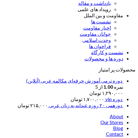
یادداشت و مقاله
رویداد های علمی
مقاومت و بین الملل
نشست ها
اخبار مقاومت
جوانان مقاومت
وحدت اسلامی
فراخوان ها
نشست و کارگاه
دوره ها و محصولات
محصولات پر امتیاز
دوره ترمی آموزش حرفه‌ای مکالمه عربی (آنلاین)
نمره
1.00
از 5
۱,۲۹۰,۰۰۰
تومان
دوره vip
۱,۷۰۰,۰۰۰
تومان
دورهمی ۲۰ روزه عیدانه به زبان عربی
۲۱۵,۰۰۰
تومان
About
Our Stores
Blog
Contact