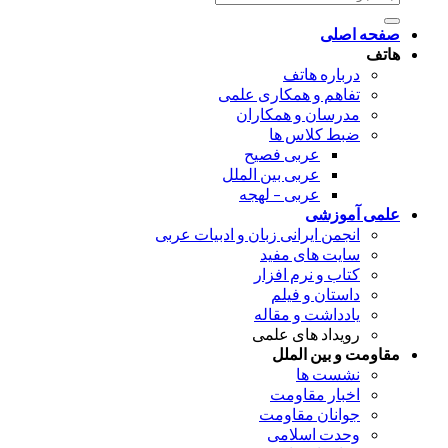
برای:
صفحه اصلی
هاتف
درباره هاتف
تفاهم و همکاری علمی
مدرسان و همکاران
ضبط کلاس ها
عربی فصیح
عربی بین الملل
عربی – لهجه
علمی آموزشی
انجمن ایرانی زبان و ادبیات عربی
سایت های مفید
کتاب و نرم افزار
داستان و فیلم
یادداشت و مقاله
رویداد های علمی
مقاومت و بین الملل
نشست ها
اخبار مقاومت
جوانان مقاومت
وحدت اسلامی