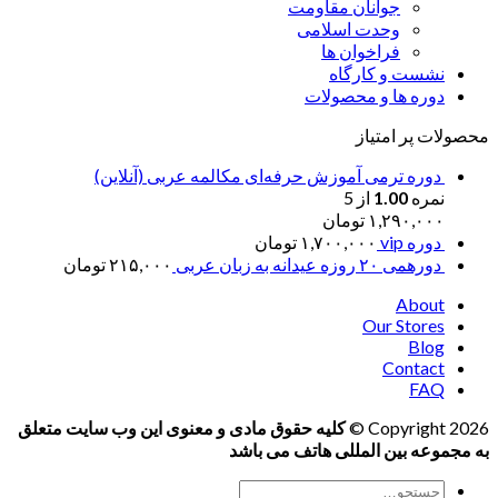
جوانان مقاومت
وحدت اسلامی
فراخوان ها
نشست و کارگاه
دوره ها و محصولات
محصولات پر امتیاز
دوره ترمی آموزش حرفه‌ای مکالمه عربی (آنلاین)
نمره
1.00
از 5
۱,۲۹۰,۰۰۰
تومان
دوره vip
۱,۷۰۰,۰۰۰
تومان
دورهمی ۲۰ روزه عیدانه به زبان عربی
۲۱۵,۰۰۰
تومان
About
Our Stores
Blog
Contact
FAQ
Copyright 2026 ©
کلیه حقوق مادی و معنوی این وب سایت متعلق
به مجموعه بین المللی هاتف می باشد
جستجو