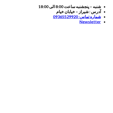
Skip
شنبه – پنجشنبه ساعت 8:00 الی 18:00
to
آدرس : شیراز – خیابان خیام
content
شماره تماس: 09365529920
Newsletter