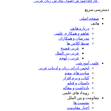
“کارگاه آموزش اصول نگارش زبان عربی”
دسترسی سریع
صفحه اصلی
هاتف
درباره هاتف
تفاهم و همکاری علمی
مدرسان و همکاران
ضبط کلاس ها
عربی فصیح
عربی بین الملل
عربی – لهجه
علمی آموزشی
انجمن ایرانی زبان و ادبیات عربی
سایت های مفید
کتاب و نرم افزار
داستان و فیلم
یادداشت و مقاله
رویداد های علمی
مقاومت و بین الملل
نشست ها
اخبار مقاومت