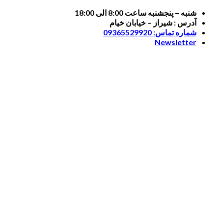
Skip
شنبه – پنجشنبه ساعت 8:00 الی 18:00
to
آدرس : شیراز – خیابان خیام
content
شماره تماس: 09365529920
Newsletter