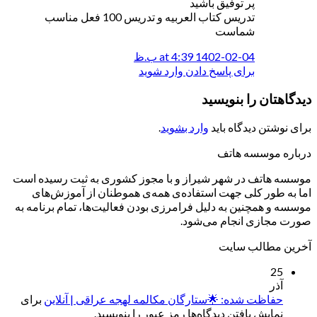
پر توفیق باشید
تدریس کتاب العربیه و تدریس 100 فعل مناسب
شماست
1402-02-04 at 4:39 ب.ظ
برای پاسخ دادن وارد شوید
دیدگاهتان را بنویسید
برای نوشتن دیدگاه باید
وارد بشوید
.
درباره موسسه هاتف
موسسه هاتف در شهر شیراز و با مجوز کشوری به ثبت رسیده است
اما به طور کلی جهت استفاده‌ی همه‌ی هموطنان از آموزش‌های
موسسه و همچنین به دلیل فرامرزی بودن فعالیت‌ها، تمام برنامه به
صورت مجازی انجام می‌شود.
آخرین مطالب سایت
25
آذر
حفاظت شده: 🌟ستارگان مکالمه لهجه عراقی | آنلاین
برای
نمایش یافتن دیدگاه‌ها رمز عبور را بنویسید.