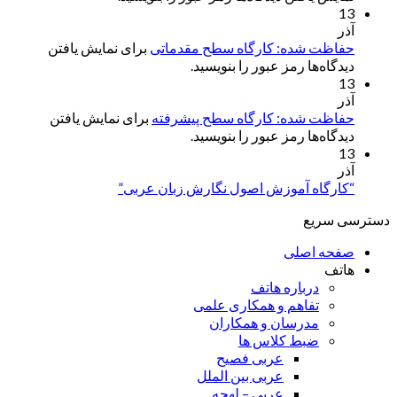
13
آذر
حفاظت شده: کارگاه سطح مقدماتی
برای نمایش یافتن
دیدگاه‌ها رمز عبور را بنویسید.
13
آذر
حفاظت شده: کارگاه سطح پیشرفته
برای نمایش یافتن
دیدگاه‌ها رمز عبور را بنویسید.
13
آذر
“کارگاه آموزش اصول نگارش زبان عربی”
دسترسی سریع
صفحه اصلی
هاتف
درباره هاتف
تفاهم و همکاری علمی
مدرسان و همکاران
ضبط کلاس ها
عربی فصیح
عربی بین الملل
عربی – لهجه