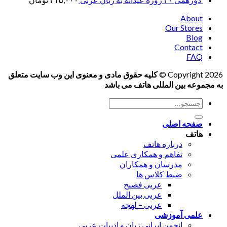
About
Our Stores
Blog
Contact
FAQ
Copyright 2026 ©
کلیه حقوق مادی و معنوی این وب سایت متعلق
به مجموعه بین المللی هاتف می باشد
جستجو
برای:
صفحه اصلی
هاتف
درباره هاتف
تفاهم و همکاری علمی
مدرسان و همکاران
ضبط کلاس ها
عربی فصیح
عربی بین الملل
عربی – لهجه
علمی آموزشی
انجمن ایرانی زبان و ادبیات عربی