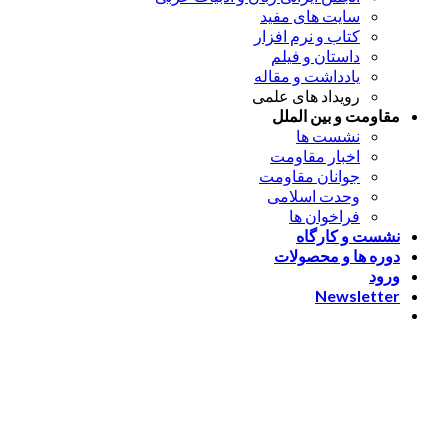
سایت های مفید
کتاب و نرم افزار
داستان و فیلم
یادداشت و مقاله
رویداد های علمی
مقاومت و بین الملل
نشست ها
اخبار مقاومت
جوانان مقاومت
وحدت اسلامی
فراخوان ها
نشست و کارگاه
دوره ها و محصولات
ورود
Newsletter
ورود
[nextend_social_login]
یا با ایمیل وارد شوید