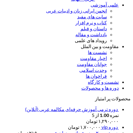
علمی آموزشی
انجمن ایرانی زبان و ادبیات عربی
سایت های مفید
کتاب و نرم افزار
داستان و فیلم
یادداشت و مقاله
رویداد های علمی
مقاومت و بین الملل
نشست ها
اخبار مقاومت
جوانان مقاومت
وحدت اسلامی
فراخوان ها
نشست و کارگاه
دوره ها و محصولات
محصولات پر امتیاز
دوره ترمی آموزش حرفه‌ای مکالمه عربی (آنلاین)
نمره
1.00
از 5
۱,۲۹۰,۰۰۰
تومان
دوره vip
۱,۷۰۰,۰۰۰
تومان
دورهمی ۲۰ روزه عیدانه به زبان عربی
۲۱۵,۰۰۰
تومان