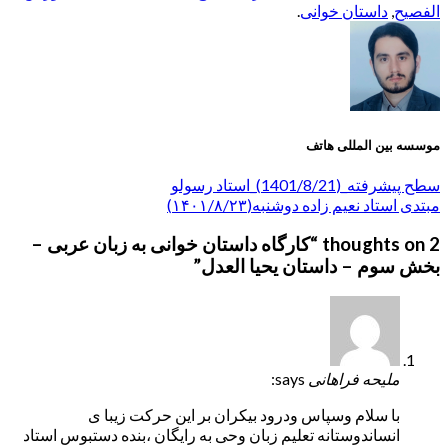
الفصيح
,
داستان خوانی
.
موسسه بین المللی هاتف
سطح پیشرفته_(1401/8/21)_استاد رسولو
مبتدی استاد نعیم زاده دوشنبه(۱۴۰۱/۸/۲۳)
2 thoughts on “
کارگاه داستان خوانی به زبان عربی –
بخش سوم – داستان یحیا العدل
”
ملیحه فراهانی
says:
با سلام وسپاس ودرود بیکران بر این حرکت زیبا ی
انساندوستانه تعلیم زبان وحی به رایگان ،بنده دستبوس استاد