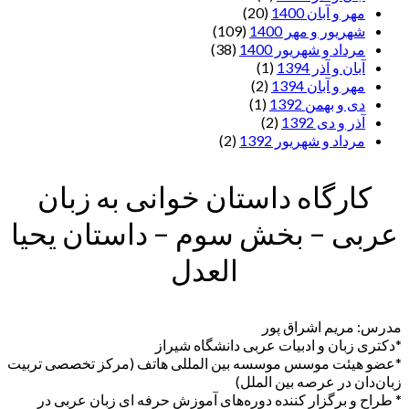
مهر و آبان 1400
(20)
شهریور و مهر 1400
(109)
مرداد و شهریور 1400
(38)
آبان و آذر 1394
(1)
مهر و آبان 1394
(2)
دی و بهمن 1392
(1)
آذر و دی 1392
(2)
مرداد و شهریور 1392
(2)
کارگاه داستان خوانی به زبان
عربی – بخش سوم – داستان یحیا
العدل
مدرس: مریم اشراق پور
*دکتری زبان و ادبیات عربی دانشگاه شیراز
*عضو هیئت موسس موسسه بین المللی هاتف (مرکز تخصصی تربیت
زبان‌دان در عرصه بین الملل)
* طراح و برگزار کننده دوره‌های آموزش حرفه ای زبان عربی در