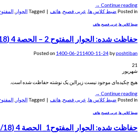
→
Continue reading
Posted in
ضبط کلاس ها
,
عربی فصیح
,
هاتف
|
Tagged
الحوار
,
المفتوح
ضبط کلاس ها
,
عربی فصیح
,
هاتف
حفاظت شده: الحوار المفتوح 2 – الحصة 4 (1400/6/18)- ألاستاذة حاجی قاسمی
Posted on
1400-06-21
1400-11-24
by
poshtiban
21
شهریور
هیچ چکیده‌ای موجود نیست زیرا‌این یک نوشته حفاظت شده است.
→
Continue reading
Posted in
ضبط کلاس ها
,
عربی فصیح
,
هاتف
|
Tagged
الحوار
,
المفتوح
ضبط کلاس ها
,
عربی فصیح
,
هاتف
حفاظت شده: الحوار المفتوح1_ الحصة 4 (1400/6/18) – الاستاذة حاجی قاسمی