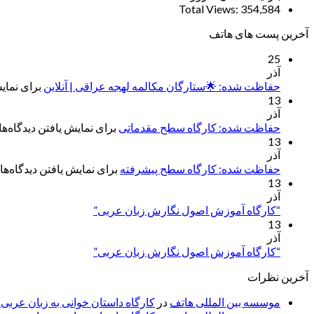
Total Views:
354,584
آخرین پست های هاتف
25
آذر
حفاظت شده: 🌟ستارگان مکالمه لهجه عراقی | آنلاین
برای نمایش
13
آذر
حفاظت شده: کارگاه سطح مقدماتی
برای نمایش یافتن دیدگاه‌ها 
13
آذر
حفاظت شده: کارگاه سطح پیشرفته
برای نمایش یافتن دیدگاه‌ها 
13
آذر
“کارگاه آموزش اصول نگارش زبان عربی”
13
آذر
“کارگاه آموزش اصول نگارش زبان عربی”
آخرین نظرات
موسسه بین المللی هاتف
در
کارگاه داستان خوانی به زبان عربی