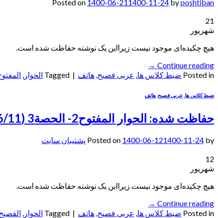
Posted on
1400-06-21
1400-11-24
by
poshtiban
21
شهریور
هیچ چکیده‌ای موجود نیست زیرا‌این یک نوشته حفاظت شده است.
→
Continue reading
Posted in
ضبط کلاس ها
,
عربی فصیح
,
هاتف
|
Tagged
الحوار
,
المفتوح
ضبط کلاس ها
,
عربی فصیح
,
هاتف
حفاظت شده: الحوار المفتوح2- الحصة3 (1400/6/11)
by
1400-11-24
1400-06-12
Posted on
پشتیبان سایت
12
شهریور
هیچ چکیده‌ای موجود نیست زیرا‌این یک نوشته حفاظت شده است.
→
Continue reading
Posted in
ضبط کلاس ها
,
عربی فصیح
,
هاتف
|
Tagged
الحوار
,
الفصیح