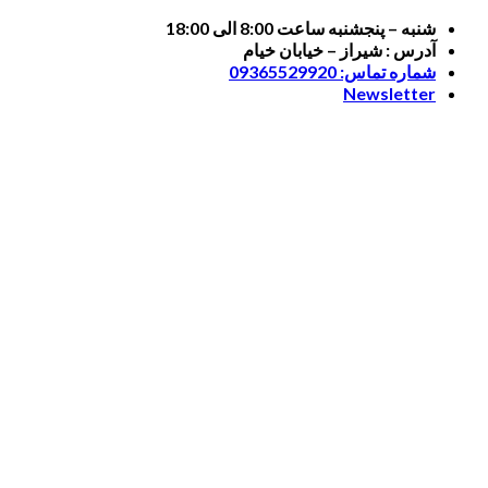
Skip
شنبه – پنجشنبه ساعت 8:00 الی 18:00
to
آدرس : شیراز – خیابان خیام
content
شماره تماس: 09365529920
Newsletter