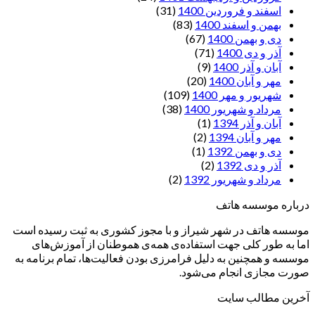
اسفند و فروردین 1400
(31)
بهمن و اسفند 1400
(83)
دی و بهمن 1400
(67)
آذر و دی 1400
(71)
آبان و آذر 1400
(9)
مهر و آبان 1400
(20)
شهریور و مهر 1400
(109)
مرداد و شهریور 1400
(38)
آبان و آذر 1394
(1)
مهر و آبان 1394
(2)
دی و بهمن 1392
(1)
آذر و دی 1392
(2)
مرداد و شهریور 1392
(2)
درباره موسسه هاتف
موسسه هاتف در شهر شیراز و با مجوز کشوری به ثبت رسیده است
اما به طور کلی جهت استفاده‌ی همه‌ی هموطنان از آموزش‌های
موسسه و همچنین به دلیل فرامرزی بودن فعالیت‌ها، تمام برنامه به
صورت مجازی انجام می‌شود.
آخرین مطالب سایت