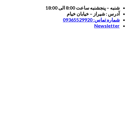
Skip
شنبه – پنجشنبه ساعت 8:00 الی 18:00
to
آدرس : شیراز – خیابان خیام
content
شماره تماس: 09365529920
Newsletter