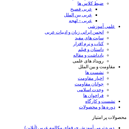
ضبط کلاس ها
عربی فصیح
عربی بین الملل
عربی – لهجه
علمی آموزشی
انجمن ایرانی زبان و ادبیات عربی
سایت های مفید
کتاب و نرم افزار
داستان و فیلم
یادداشت و مقاله
رویداد های علمی
مقاومت و بین الملل
نشست ها
اخبار مقاومت
جوانان مقاومت
وحدت اسلامی
فراخوان ها
نشست و کارگاه
دوره ها و محصولات
محصولات پر امتیاز
دوره ترمی آموزش حرفه‌ای مکالمه عربی (آنلاین)