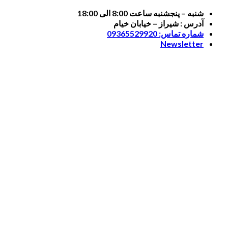
Skip
شنبه – پنجشنبه ساعت 8:00 الی 18:00
to
آدرس : شیراز – خیابان خیام
content
شماره تماس: 09365529920
Newsletter