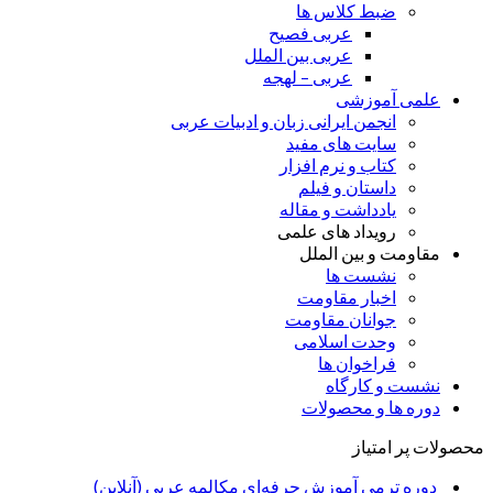
ضبط کلاس ها
عربی فصیح
عربی بین الملل
عربی – لهجه
علمی آموزشی
انجمن ایرانی زبان و ادبیات عربی
سایت های مفید
کتاب و نرم افزار
داستان و فیلم
یادداشت و مقاله
رویداد های علمی
مقاومت و بین الملل
نشست ها
اخبار مقاومت
جوانان مقاومت
وحدت اسلامی
فراخوان ها
نشست و کارگاه
دوره ها و محصولات
محصولات پر امتیاز
دوره ترمی آموزش حرفه‌ای مکالمه عربی (آنلاین)