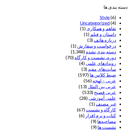
دسته بندی ها
Style
(6)
Uncategorized
(4)
تفاهم و همکاری
(1)
داستان و فیلم
(1)
درباره هاتف
(3)
درخواست و سفارش
(1)
دسته بندی نشده
(1,348)
دوره، نشست و کارگاه
(70)
رویدادهای علمی
(4)
سایت‌های مفید
(3)
ضبط کلاس ها
(597)
عربی – لهجه
(56)
عربی بین الملل
(13)
عربی فصیح
(533)
علمی آموزشی
(28)
غير مصنف
(1)
کارگاه و نشست
(67)
کتاب و نرم افزار
(6)
مصاحبه‌ها
(9)
نشست ها
(9)