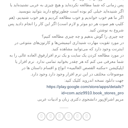
پس زمانی که شما مطالعه نکرده‌اید و هیچ چیزی به عربی نشنیده‌اید یا
اگر شنیده‌اید خیلی کم بوده است چطورتوقع دارید بتوانید بنویسید.
اگر ما هم خوب خواندیم و خوب مطالعه کردیم و هم خوب شنیدیم، (هم
کلیپ هم صوت هر دو موثر و لازم است) اگر این کار را انجام دادید پس
شروع به نوشتن کنید.
چه چیزی را گوش بدهیم و چه چیزی مطالعه کنیم؟
در مورد تقویت مهارت شنیداری انیمیشن‌ها و کارتون‌های متنوعی در
اینترنت وجود دارد که می‌توانید مشاهده کنید.
در مورد مطالعه کردن یک سایت و یک نرم افزارفوق العاده عالی را به
شما معرفی می کنم که هر چقدر بخوانید تمامی ندارد. نرم افزار یا
اپلیکیشن «مکتبه القصص العالمیه» انواع و اقسام داستان ها در
موضوعات مخلتف در این نرم افزار وجود دارد وجود دارد.
جهت دانلود نسخه اندرويد کلیک کنید:
https://play.google.com/store/apps/details?
id=com.aziz9910.book_stores_pro
مریم اشراق‌پور دانشجوی دکتری زبان و ادبیات عربی