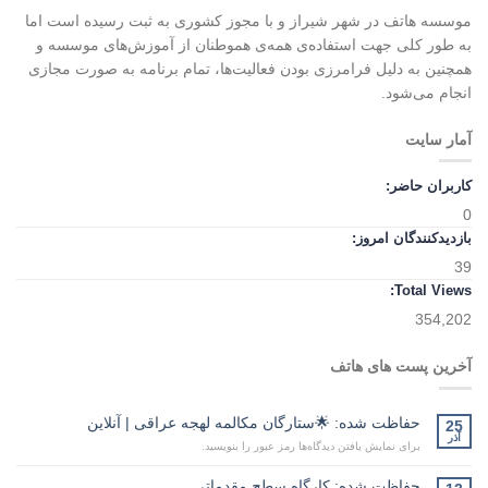
موسسه هاتف در شهر شیراز و با مجوز کشوری به ثبت رسیده است اما
به طور کلی جهت استفاده‌ی همه‌ی هموطنان از آموزش‌های موسسه و
همچنین به دلیل فرامرزی بودن فعالیت‌ها، تمام برنامه به صورت مجازی
انجام می‌شود.
آمار سایت
کاربران حاضر:
0
بازدیدکنندگان امروز:
39
Total Views:
354,202
آخرین پست های هاتف
حفاظت شده: 🌟ستارگان مکالمه لهجه عراقی | آنلاین
25
آذر
برای نمایش یافتن دیدگاه‌ها رمز عبور را بنویسید.
حفاظت شده: کارگاه سطح مقدماتی