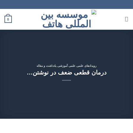
Ski
t
conten
0
,
,
رویدادهای علمی
علمی آموزشی
یادداشت‌ و مقاله
درمان قطعی ضعف در نوشتن…