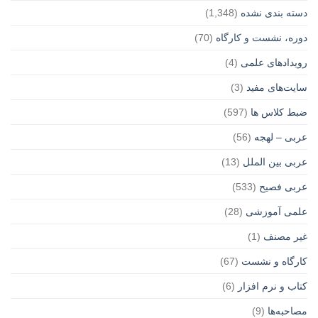
دسته بندی نشده
(1,348)
دوره، نشست و کارگاه
(70)
رویدادهای علمی
(4)
سایت‌های مفید
(3)
ضبط کلاس ها
(597)
عربی – لهجه
(56)
عربی بین الملل
(13)
عربی فصیح
(533)
علمی آموزشی
(28)
غير مصنف
(1)
کارگاه و نشست
(67)
کتاب و نرم افزار
(6)
مصاحبه‌ها
(9)