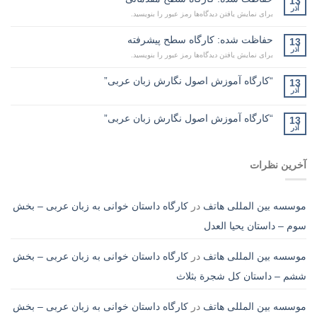
13
آذر
برای نمایش یافتن دیدگاه‌ها رمز عبور را بنویسید.
حفاظت شده: کارگاه سطح پیشرفته
13
آذر
برای نمایش یافتن دیدگاه‌ها رمز عبور را بنویسید.
“کارگاه آموزش اصول نگارش زبان عربی”
13
آذر
“کارگاه آموزش اصول نگارش زبان عربی”
13
آذر
آخرین نظرات
موسسه بین المللی هاتف
در
کارگاه داستان خوانی به زبان عربی – بخش
سوم – داستان یحیا العدل
موسسه بین المللی هاتف
در
کارگاه داستان خوانی به زبان عربی – بخش
ششم – داستان کل شجرة بثلاث
موسسه بین المللی هاتف
در
کارگاه داستان خوانی به زبان عربی – بخش