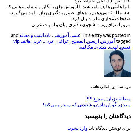
افتد. پس باید خیلی احتیاط کرد.
با ما هاتفی ها همراه باشید با آموزش های رایگان و مشاوره هایی که
به شما ارائه می‌دهیم راه های اصول یادگیری زبان را یاد می‌گیرید.
صفحات مجازی ما را دنبال کنید.
مریم اشراق پور دانشجوی دکتری زبان و ادبیات عربی
This entry was posted in
علمی آموزشی
,
یادداشت‌ و مقاله
and
tagged
آموزش
,
اربعین
,
الفصيح
,
عراقی
,
عربی
,
عربی هاتف vip
,
فصیح
,
لهجه
,
مبتدی
,
مکالمه
.
موسسه بین المللی هاتف
مطالعه زبان ممنوع !!!!
معجزه گوش دادن و شنیدنی که معجزه می‌کند!
دیدگاهتان را بنویسید
برای نوشتن دیدگاه باید
وارد بشوید
.