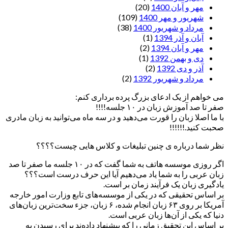
مهر و آبان 1400
(20)
شهریور و مهر 1400
(109)
مرداد و شهریور 1400
(38)
آبان و آذر 1394
(1)
مهر و آبان 1394
(2)
دی و بهمن 1392
(1)
آذر و دی 1392
(2)
مرداد و شهریور 1392
(2)
می خواهم از یک ادعای بزرگ پرده برداری کنم:
صفر تا صد آموزش زبان در ۱۰ جلسه!!!!
با ما اصلا زبان را قورت می‌دهید و در سه ماه می‌توانید به زبان مادری
صحبت کنید.!!!!!!
نظر شما درباره ی چنین تبلیغات و کلاس هایی چیست؟؟؟؟
اگر روزی موسسه هاتف به شما گفت که در ۱۰ جلسه ما صفر تا صد
زبان عربی را به شما یاد می‌دهیم آیا این حرف درست است؟؟؟
یادگیری زبان یک فرآیند زمان بر است.
بر اساس تحقیقی که در یکی از موسسه‌های تابع وزارت امور خارجه
آمریکا بر روی ۶۳ زبان انجام شده، ۶ زبان‌، جزء سخت‌ترین زبان‌های
دنیا که یکی از آن‌ها زبان عربی است.
بر اساس این تحقیق زمانی را که پیشنهاد داده‌ند برای رسیدن به