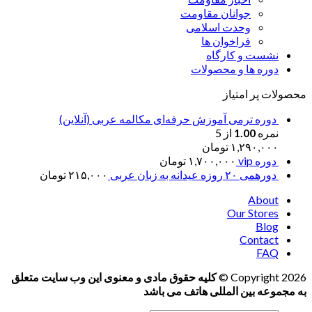
جوانان مقاومت
وحدت اسلامی
فراخوان ها
نشست و کارگاه
دوره ها و محصولات
محصولات پر امتیاز
دوره ترمی آموزش حرفه‌ای مکالمه عربی (آنلاین)
نمره
1.00
از 5
۱,۲۹۰,۰۰۰
تومان
دوره vip
۱,۷۰۰,۰۰۰
تومان
دورهمی ۲۰ روزه عیدانه به زبان عربی
۲۱۵,۰۰۰
تومان
About
Our Stores
Blog
Contact
FAQ
Copyright 2026 ©
کلیه حقوق مادی و معنوی این وب سایت متعلق
به مجموعه بین المللی هاتف می باشد