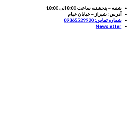
Skip
شنبه – پنجشنبه ساعت 8:00 الی 18:00
to
آدرس : شیراز – خیابان خیام
content
شماره تماس: 09365529920
Newsletter