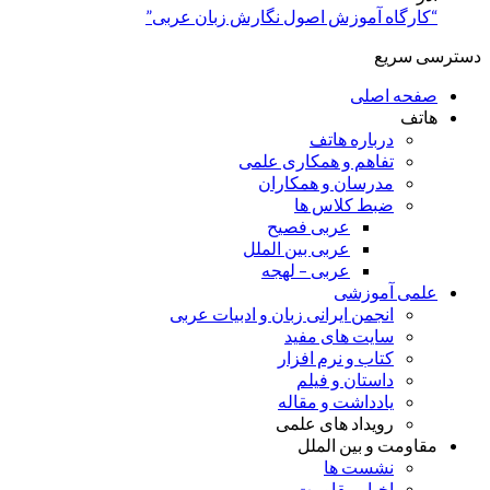
“کارگاه آموزش اصول نگارش زبان عربی”
دسترسی سریع
صفحه اصلی
هاتف
درباره هاتف
تفاهم و همکاری علمی
مدرسان و همکاران
ضبط کلاس ها
عربی فصیح
عربی بین الملل
عربی – لهجه
علمی آموزشی
انجمن ایرانی زبان و ادبیات عربی
سایت های مفید
کتاب و نرم افزار
داستان و فیلم
یادداشت و مقاله
رویداد های علمی
مقاومت و بین الملل
نشست ها
اخبار مقاومت