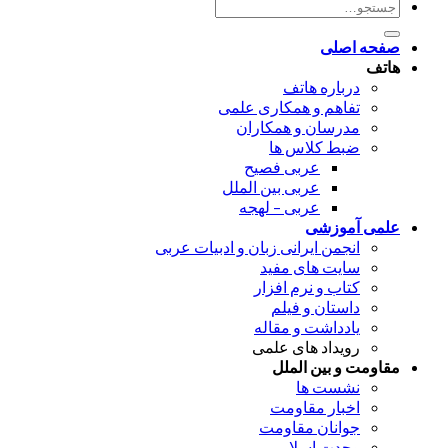
جستجو
برای:
صفحه اصلی
هاتف
درباره هاتف
تفاهم و همکاری علمی
مدرسان و همکاران
ضبط کلاس ها
عربی فصیح
عربی بین الملل
عربی – لهجه
علمی آموزشی
انجمن ایرانی زبان و ادبیات عربی
سایت های مفید
کتاب و نرم افزار
داستان و فیلم
یادداشت و مقاله
رویداد های علمی
مقاومت و بین الملل
نشست ها
اخبار مقاومت
جوانان مقاومت
وحدت اسلامی