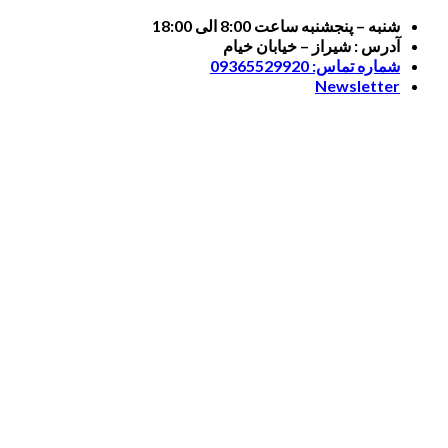
Skip
شنبه – پنجشنبه ساعت 8:00 الی 18:00
to
آدرس : شیراز – خیابان خیام
content
شماره تماس: 09365529920
Newsletter