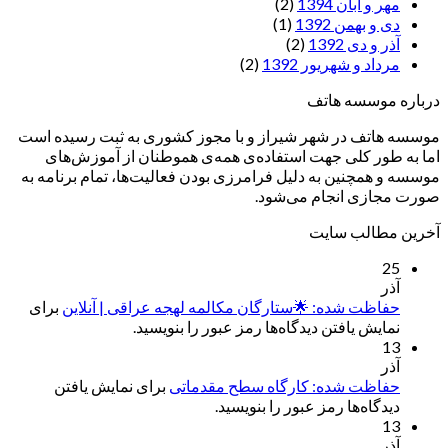
مهر و آبان 1394
(2)
دی و بهمن 1392
(1)
آذر و دی 1392
(2)
مرداد و شهریور 1392
(2)
درباره موسسه هاتف
موسسه هاتف در شهر شیراز و با مجوز کشوری به ثبت رسیده است
اما به طور کلی جهت استفاده‌ی همه‌ی هموطنان از آموزش‌های
موسسه و همچنین به دلیل فرامرزی بودن فعالیت‌ها، تمام برنامه به
صورت مجازی انجام می‌شود.
آخرین مطالب سایت
25
آذر
حفاظت شده: 🌟ستارگان مکالمه لهجه عراقی | آنلاین
برای
نمایش یافتن دیدگاه‌ها رمز عبور را بنویسید.
13
آذر
حفاظت شده: کارگاه سطح مقدماتی
برای نمایش یافتن
دیدگاه‌ها رمز عبور را بنویسید.
13
آذر