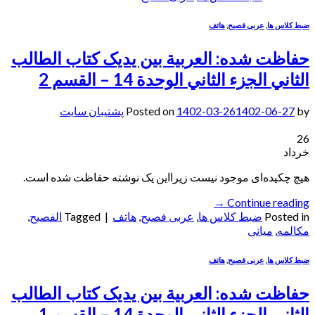
ضبط کلاس ها
,
عربی فصیح
,
هاتف
حفاظت شده: العربیة بین یدیک کتاب الطالب
الثاني الجزء الثاني الوحدة 14 – القسم 2
by
1402-06-27
1402-03-26
Posted on
پشتیبان سایت
26
خرداد
هیچ چکیده‌ای موجود نیست زیرا‌این یک نوشته حفاظت شده است.
→
Continue reading
Posted in
ضبط کلاس ها
,
عربی فصیح
,
هاتف
|
Tagged
الفصيح
,
مکالمه
,
میانی
ضبط کلاس ها
,
عربی فصیح
,
هاتف
حفاظت شده: العربیة بین یدیک کتاب الطالب
الثاني الجزء الثاني الوحدة 14 – القسم 1