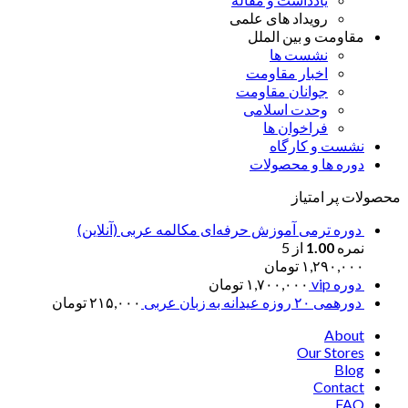
رویداد های علمی
مقاومت و بین الملل
نشست ها
اخبار مقاومت
جوانان مقاومت
وحدت اسلامی
فراخوان ها
نشست و کارگاه
دوره ها و محصولات
محصولات پر امتیاز
دوره ترمی آموزش حرفه‌ای مکالمه عربی (آنلاین)
نمره
1.00
از 5
۱,۲۹۰,۰۰۰
تومان
دوره vip
۱,۷۰۰,۰۰۰
تومان
دورهمی ۲۰ روزه عیدانه به زبان عربی
۲۱۵,۰۰۰
تومان
About
Our Stores
Blog
Contact
FAQ