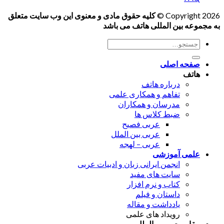
Copyright 2026 ©
کلیه حقوق مادی و معنوی این وب سایت متعلق
به مجموعه بین المللی هاتف می باشد
جستجو
برای:
صفحه اصلی
هاتف
درباره هاتف
تفاهم و همکاری علمی
مدرسان و همکاران
ضبط کلاس ها
عربی فصیح
عربی بین الملل
عربی – لهجه
علمی آموزشی
انجمن ایرانی زبان و ادبیات عربی
سایت های مفید
کتاب و نرم افزار
داستان و فیلم
یادداشت و مقاله
رویداد های علمی
مقاومت و بین الملل