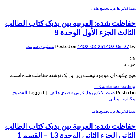
ضبط کلاس ها
,
عربی فصیح
,
هاتف
حفاظت شده: العربیة بین یدیک کتاب الطالب
الثالث الجزء الأول الوحدة 8
by
1402-06-27
1402-03-25
Posted on
پشتیبان سایت
25
خرداد
هیچ چکیده‌ای موجود نیست زیرا‌این یک نوشته حفاظت شده است.
→
Continue reading
Posted in
ضبط کلاس ها
,
عربی فصیح
,
هاتف
|
Tagged
الفصيح
,
مکالمه
,
میانی
ضبط کلاس ها
,
عربی فصیح
,
هاتف
حفاظت شده: العربیة بین یدیک کتاب الطالب
الثاني الجزء الثاني الوحدة 13 – القسم 1