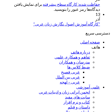
حفاظت شده: کارگاه سطح پیشرفته
برای نمایش یافتن
دیدگاه‌ها رمز عبور را بنویسید.
13
آذر
“کارگاه آموزش اصول نگارش زبان عربی”
دسترسی سریع
صفحه اصلی
هاتف
درباره هاتف
تفاهم و همکاری علمی
مدرسان و همکاران
ضبط کلاس ها
عربی فصیح
عربی بین الملل
عربی – لهجه
علمی آموزشی
انجمن ایرانی زبان و ادبیات عربی
سایت های مفید
کتاب و نرم افزار
داستان و فیلم
یادداشت و مقاله