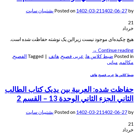
by
1402-06-27
1402-03-21
Posted on
پشتیبان سایت
21
خرداد
هیچ چکیده‌ای موجود نیست زیرا‌این یک نوشته حفاظت شده است.
→
Continue reading
Posted in
ضبط کلاس ها
,
عربی فصیح
,
هاتف
|
Tagged
الفصيح
,
مکالمه
,
میانی
ضبط کلاس ها
,
عربی فصیح
,
هاتف
حفاظت شده: العربیة بین یدیک کتاب الطالب
الثاني الجزء الثاني الوحدة 13 – القسم 2
by
1402-06-27
1402-03-21
Posted on
پشتیبان سایت
21
خرداد