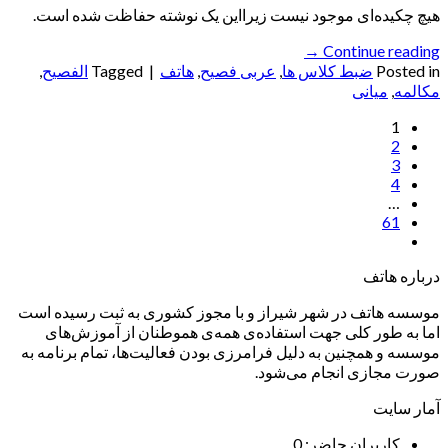
هیچ چکیده‌ای موجود نیست زیرا‌این یک نوشته حفاظت شده است.
→
Continue reading
Posted in
ضبط کلاس ها
,
عربی فصیح
,
هاتف
|
Tagged
الفصيح
,
مکالمه
,
میانی
1
2
3
4
…
61
درباره هاتف
موسسه هاتف در شهر شیراز و با مجوز کشوری به ثبت رسیده است
اما به طور کلی جهت استفاده‌ی همه‌ی هموطنان از آموزش‌های
موسسه و همچنین به دلیل فرامرزی بودن فعالیت‌ها، تمام برنامه به
صورت مجازی انجام می‌شود.
آمار سایت
کاربران حاضر:
0