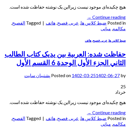
هیچ چکیده‌ای موجود نیست زیرا‌این یک نوشته حفاظت شده است.
→
Continue reading
Posted in
ضبط کلاس ها
,
عربی فصیح
,
هاتف
|
Tagged
الفصيح
,
مکالمه
,
میانی
ضبط کلاس ها
,
عربی فصیح
,
هاتف
حفاظت شده: العربیة بین یدیک کتاب الطالب
الثاني الجزء الأول الوحدة 6 القسم الأول
by
1402-06-27
1402-03-25
Posted on
پشتیبان سایت
25
خرداد
هیچ چکیده‌ای موجود نیست زیرا‌این یک نوشته حفاظت شده است.
→
Continue reading
Posted in
ضبط کلاس ها
,
عربی فصیح
,
هاتف
|
Tagged
الفصيح
,
مکالمه
,
میانی