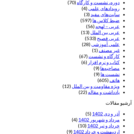
دوره، نشست و کارگاه
(70)
رویدادهای علمی
(4)
سایت‌های مفید
(3)
ضبط کلاس ها
(597)
عربی – لهجه
(56)
عربی بین الملل
(13)
عربی فصیح
(533)
علمی آموزشی
(28)
غير مصنف
(1)
کارگاه و نشست
(67)
کتاب و نرم افزار
(6)
مصاحبه‌ها
(9)
نشست ها
(9)
هاتف
(605)
ویژه مقاومت و بین الملل
(12)
یادداشت‌ و مقاله
(22)
آرشیو مقالات
آذر و دی 1402
(5)
مرداد و شهریور 1402
(4)
خرداد و تیر 1402
(10)
اردیبهشت و خرداد 1402
(9)