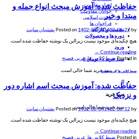
حفاظت شده: آموزش مبحث انواع جمله و
اخبار مقاومت
جوانان مقاومت
مبتدا و خبر
وحدت اسلامی
فراخوان ها
by
1402-06-27
1402-06-04
Posted on
پشتیبان سایت
نشست و کارگاه
دوره ها و محصولات
هیچ چکیده‌ای موجود نیست زیرا‌این یک نوشته حفاظت شده است.
ورود
→
Continue reading
Posted in
ضبط کلاس ها
,
عربی فصیح
سبد خرید /
۰
تومان
0
سبد خرید شما خالی است.
ضبط کلاس ها
,
عربی فصیح
0
حفاظت شده: آموزش مبحث اسم اشاره دور
و نزدیک
سبد خرید
سبد خرید شما خالی است.
by
1402-06-12
1402-06-04
Posted on
پشتیبان سایت
هیچ چکیده‌ای موجود نیست زیرا‌این یک نوشته حفاظت شده است.
→
Continue reading
Posted in
ضبط کلاس ها
,
عربی فصیح