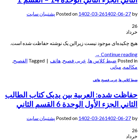
by
1402-06-27
1402-03-26
Posted on
پشتیبان سایت
26
خرداد
هیچ چکیده‌ای موجود نیست زیرا‌این یک نوشته حفاظت شده است.
→
Continue reading
Posted in
ضبط کلاس ها
,
عربی فصیح
,
هاتف
|
Tagged
الفصيح
,
مکالمه
,
میانی
ضبط کلاس ها
,
عربی فصیح
,
هاتف
حفاظت شده: العربیة بین یدیک کتاب الطالب
الثاني الجزء الأول الوحدة 6 القسم الثاني
by
1402-06-27
1402-03-26
Posted on
پشتیبان سایت
26
خرداد