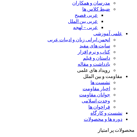
مدرسان و همکاران
ضبط کلاس ها
عربی فصیح
عربی بین الملل
عربی – لهجه
علمی آموزشی
انجمن ایرانی زبان و ادبیات عربی
سایت های مفید
کتاب و نرم افزار
داستان و فیلم
یادداشت و مقاله
رویداد های علمی
مقاومت و بین الملل
نشست ها
اخبار مقاومت
جوانان مقاومت
وحدت اسلامی
فراخوان ها
نشست و کارگاه
دوره ها و محصولات
محصولات پر امتیاز