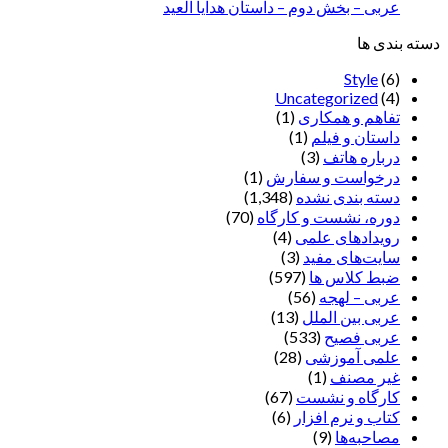
عربی – بخش دوم – داستان هدایا العید
دسته بندی ها
Style
(6)
Uncategorized
(4)
تفاهم و همکاری
(1)
داستان و فیلم
(1)
درباره هاتف
(3)
درخواست و سفارش
(1)
دسته بندی نشده
(1,348)
دوره، نشست و کارگاه
(70)
رویدادهای علمی
(4)
سایت‌های مفید
(3)
ضبط کلاس ها
(597)
عربی – لهجه
(56)
عربی بین الملل
(13)
عربی فصیح
(533)
علمی آموزشی
(28)
غير مصنف
(1)
کارگاه و نشست
(67)
کتاب و نرم افزار
(6)
مصاحبه‌ها
(9)