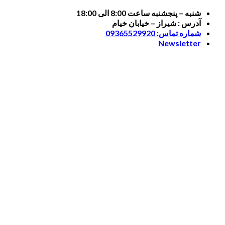
Skip
شنبه – پنجشنبه ساعت 8:00 الی 18:00
to
آدرس : شیراز – خیابان خیام
content
شماره تماس: 09365529920
Newsletter