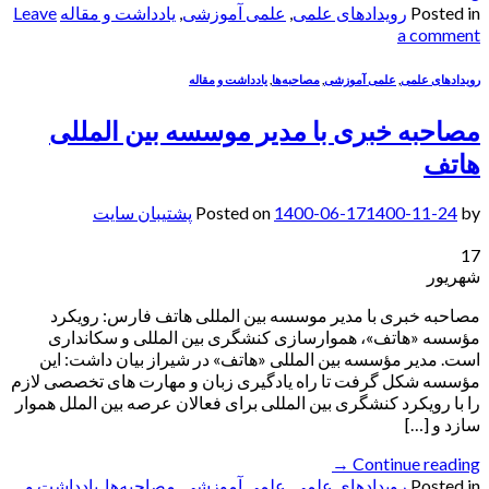
Posted in
رویدادهای علمی
,
علمی آموزشی
,
یادداشت‌ و مقاله
Leave
a comment
رویدادهای علمی
,
علمی آموزشی
,
مصاحبه‌ها
,
یادداشت‌ و مقاله
مصاحبه خبری با مدیر موسسه بین المللی
هاتف
by
1400-11-24
1400-06-17
Posted on
پشتیبان سایت
17
شهریور
مصاحبه خبری با مدیر موسسه بین المللی هاتف فارس: رویکرد
مؤسسه «هاتف»، هموارسازی کنشگری بین المللی و سکانداری
است. مدیر مؤسسه بین المللی «هاتف» در شیراز بیان داشت: این
مؤسسه شکل گرفت تا راه یادگیری زبان و مهارت های تخصصی لازم
را با رویکرد کنشگری بین المللی برای فعالان عرصه بین الملل هموار
سازد و […]
→
Continue reading
Posted in
رویدادهای علمی
,
علمی آموزشی
,
مصاحبه‌ها
,
یادداشت‌ و