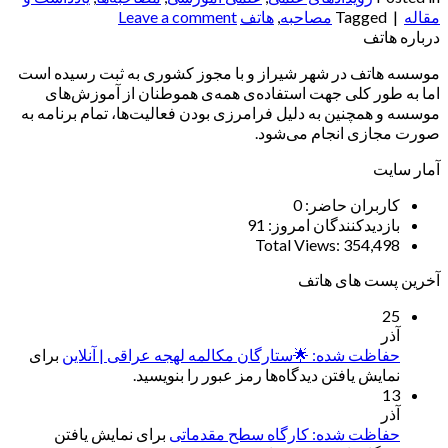
مقاله
|
Tagged
مصاحبه
,
هاتف
Leave a comment
درباره هاتف
موسسه هاتف در شهر شیراز و با مجوز کشوری به ثبت رسیده است
اما به طور کلی جهت استفاده‌ی همه‌ی هموطنان از آموزش‌های
موسسه و همچنین به دلیل فرامرزی بودن فعالیت‌ها، تمام برنامه به
صورت مجازی انجام می‌شود.
آمار سایت
کاربران حاضر:
0
بازدیدکنندگان امروز:
91
Total Views:
354,498
آخرین پست های هاتف
25
آذر
حفاظت شده: 🌟ستارگان مکالمه لهجه عراقی | آنلاین
برای
نمایش یافتن دیدگاه‌ها رمز عبور را بنویسید.
13
آذر
حفاظت شده: کارگاه سطح مقدماتی
برای نمایش یافتن