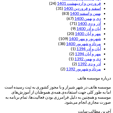
فروردین و اردیبهشت 1401
(24)
اسفند و فروردین 1400
(31)
بهمن و اسفند 1400
(83)
دی و بهمن 1400
(67)
آذر و دی 1400
(71)
آبان و آذر 1400
(9)
مهر و آبان 1400
(20)
شهریور و مهر 1400
(109)
مرداد و شهریور 1400
(38)
آبان و آذر 1394
(1)
مهر و آبان 1394
(2)
دی و بهمن 1392
(1)
آذر و دی 1392
(2)
مرداد و شهریور 1392
(2)
درباره موسسه هاتف
موسسه هاتف در شهر شیراز و با مجوز کشوری به ثبت رسیده است
اما به طور کلی جهت استفاده‌ی همه‌ی هموطنان از آموزش‌های
موسسه و همچنین به دلیل فرامرزی بودن فعالیت‌ها، تمام برنامه به
صورت مجازی انجام می‌شود.
آخرین مطالب سایت