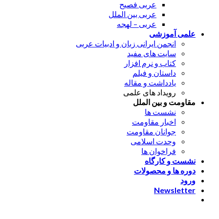
عربی فصیح
عربی بین الملل
عربی – لهجه
علمی آموزشی
انجمن ایرانی زبان و ادبیات عربی
سایت های مفید
کتاب و نرم افزار
داستان و فیلم
یادداشت و مقاله
رویداد های علمی
مقاومت و بین الملل
نشست ها
اخبار مقاومت
جوانان مقاومت
وحدت اسلامی
فراخوان ها
نشست و کارگاه
دوره ها و محصولات
ورود
Newsletter
ورود