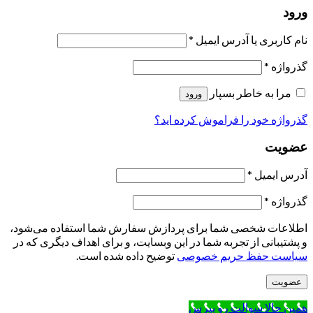
ورود
نام کاربری یا آدرس ایمیل
*
گذرواژه
*
مرا به خاطر بسپار
ورود
گذرواژه خود را فراموش کرده اید؟
عضویت
آدرس ایمیل
*
گذرواژه
*
اطلاعات شخصی شما برای پردازش سفارش شما استفاده می‌شود،
و پشتیبانی از تجربه شما در این وبسایت، و برای اهداف دیگری که در
سیاست حفظ حریم خصوصی
توضیح داده شده است.
عضویت
همین حالا سوالت رو بپرس